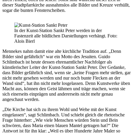
dieser Stadtpfarrkirche ausnahmslos alle Bilder und Kreuze verhüllt,
sogar die bunten Fensterscheiben.
In der Kunst-Station Sankt Peter werden in der
Fastenzeit alle bildlichen Darstellungen verhängt. Foto:
Alois Bierl
Mennekes nahm damit eine alte kirchliche Tradition auf. „Denn
Bilder sind gefährlich“ war ein Motto des Jesuiten. Guido
Schlimbach ist heute dessen ehrenamtlicher Nachfolger als
künstlerischer Leiter der Kunst-Station Sankt Peter. Der Gedanke,
dass Bilder gefährlich sind, wenn sie „keine Fragen mehr stellen, gar
nicht mehr gesehen werden und nur noch bunte Flecken an der
Wand sind“, hat ihn nicht mehr losgelassen. Denn Kunstwerke üben
Macht aus, können den Geist lähmen und träge machen, wenn sie
sich einerseits einprägen und andererseits nicht mehr genau
angeschaut werden.
„Die Kirche hat sich zu ihrem Wohl und Wehe mit der Kunst
eingelassen“, sagt Schlimbach. Und schiebt gleich die rhetorische
Frage hinterher: „Wie viele Menschen würden Stein und Bein
schwören, dass Maria einen blauen Mantel getragen hat?“ Die
Antwort ist für ihn klar: „Weil es über Hunderte Jahre Maler so