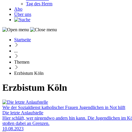
Tag des Herrn
Abo
Über uns
Startseite
Pfadnavigation
...
Themen
Erzbistum Köln
Erzbistum Köln
Wie der Sozialdienst katholischer Frauen Jugendlichen in Not hilft
Die letzte Anlaufstelle
Hier schläft, wer nirgendwo anders hin kann. Die Jugendlichen im Kö
stoßen dabei an Grenzen.
10.08.2023