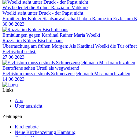
Was bedeutet die Kölner Razzia im Vatikan?
Woelki steht unter Druck - der Papst nicht
Ermittler der Kölner Staatsanwaltschaft haben Räume im Erzbistum K
30.06.2023
Ermittlungen gegen Kardinal Rainer Maria Woelki
Razzia im Kölner Bischofshaus
Überraschung am frühen Morgen: Als Kardinal Woelki die Tür öffnete
Erzbischof selbst.
27.06.2023
Betroffene sehen Urteil als wegweisend
Erzbistum muss erstmals Schmerzensgeld nach Missbrauch zahlen
14.06.2023
Links
Abo
Über aus.sicht
Zeitungen
Kirchenbote
Neue Kirchenzeitung Hamburg