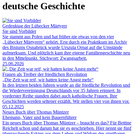
deutsche Geschichte
Gedenktag der Lübecker Märtyrer
Sie sind Vorbilder
Sie stammt aus Polen und hat früher nie etwas von den vier
„Lübecker Märtyrern“ gehört. Erst durch ein Praktikum im Archiv
des Bistums Osnabrück wurde Urszula Ornat auf die Umstände
aufmerksam. Und plötzlich kam ihre eigene Familiengeschichte neu
in den Mittelpunkt. Stichwort: Zwangsarbeit.
25.06.2026
Frauen als Treiber der friedlichen Revolution
„Die Zeit war reif, wir hatten keine Angst mehr“
In den letzten beiden Jahren wurde an die friedliche Revolution und
die Wiedervereinigung Deutschlands vor 35 Jahren erinnert. In
vorderster Reihe standen dabei auch katholische Frauen. Ihre
Geschichten werden seltener erzählt. Wir stellen vier von ihnen vor.
05.12.2025
Neues Buch über Thomas Müntzer
Ehemann, Vater und kein Bauernführer
Ein neues Buch über Thomas Müntzer – braucht es das? Für Bettine
Reichelt schon und darum hat sie es geschrieben. Hier nennt sie fünf
überraschende Fakten aus dem Leben und Wirken des streitbaren