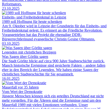
Reformators.
23.10.2025
Einheits- und Freiheitsdenkmal in Leipzig
1989 soll Hoffnung für heute schenken
Am 9. Oktober wird in Leipzig der Grundstein für das Einheits- und
Freiheitsdenkmal gelegt. Es erinnert an die Friedliche Revolution.
Vorangetrieben hat das Projekt die ehemalige DDR-
Bürgerrechtlerinund evangelische Christin Gesine Oltmanns.
03.10.2025
Legenden mit christlichen Bezügen
Was Sagen über Görlitz sagen
Die Stadt Görlitz blickt auf circa 900 Jahre Stadtgeschichte zurück.
Manch historische Ereignisse sind gesicherte Fakten – andere fallen
eher in den Bereich der Legenden. Wir haben einige Sagen der
christlichen Stadtgeschichte für Sie gesammelt.
16.01.2025
Mauerfall vor 35 Jahren
Vom Wert der Demokratie
Jüngere Menschen können sich ein geteiltes Deutschland gar nicht
mehr vorstellen. Für die Älteren sind die Ereignisse rund um den
Mauerfall 1989 mit vielen Emotionen verbunden. Unser