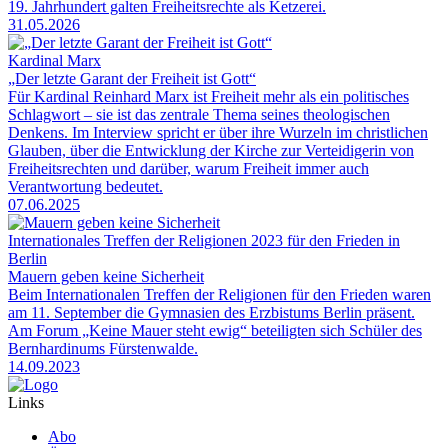
19. Jahrhundert galten Freiheitsrechte als Ketzerei.
31.05.2026
Kardinal Marx
„Der letzte Garant der Freiheit ist Gott“
Für Kardinal Reinhard Marx ist Freiheit mehr als ein politisches
Schlagwort – sie ist das zentrale Thema seines theologischen
Denkens. Im Interview spricht er über ihre Wurzeln im christlichen
Glauben, über die Entwicklung der Kirche zur Verteidigerin von
Freiheitsrechten und darüber, warum Freiheit immer auch
Verantwortung bedeutet.
07.06.2025
Internationales Treffen der Religionen 2023 für den Frieden in
Berlin
Mauern geben keine Sicherheit
Beim Internationalen Treffen der Religionen für den Frieden waren
am 11. September die Gymnasien des Erzbistums Berlin präsent.
Am Forum „Keine Mauer steht ewig“ beteiligten sich Schüler des
Bernhardinums Fürstenwalde.
14.09.2023
Links
Abo