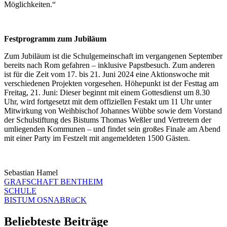
Möglichkeiten.“
Festprogramm zum Jubiläum
Zum Jubiläum ist die Schulgemeinschaft im vergangenen September
bereits nach Rom gefahren – inklusive Papstbesuch. Zum anderen
ist für die Zeit vom 17. bis 21. Juni 2024 eine Aktionswoche mit
verschiedenen Projekten vorgesehen. Höhepunkt ist der Festtag am
Freitag, 21. Juni: Dieser beginnt mit einem Gottesdienst um 8.30
Uhr, wird fortgesetzt mit dem offiziellen Festakt um 11 Uhr unter
Mitwirkung von Weihbischof Johannes Wübbe sowie dem Vorstand
der Schulstiftung des Bistums Thomas Weßler und Vertretern der
umliegenden Kommunen – und findet sein großes Finale am Abend
mit einer Party im Festzelt mit angemeldeten 1500 Gästen.
Sebastian Hamel
GRAFSCHAFT BENTHEIM
SCHULE
BISTUM OSNABRüCK
Beliebteste Beiträge