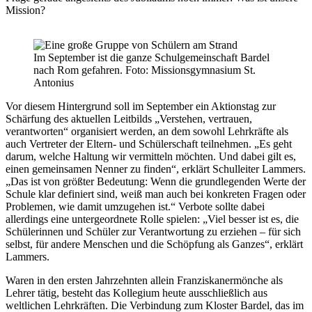
Mission?
Im September ist die ganze Schulgemeinschaft Bardel
nach Rom gefahren. Foto: Missionsgymnasium St.
Antonius
Vor diesem Hintergrund soll im September ein Aktionstag zur
Schärfung des aktuellen Leitbilds „Verstehen, vertrauen,
verantworten“ organisiert werden, an dem sowohl Lehrkräfte als
auch Vertreter der Eltern- und Schülerschaft teilnehmen. „Es geht
darum, welche Haltung wir vermitteln möchten. Und dabei gilt es,
einen gemeinsamen Nenner zu finden“, erklärt Schulleiter Lammers.
„Das ist von größter Bedeutung: Wenn die grundlegenden Werte der
Schule klar definiert sind, weiß man auch bei konkreten Fragen oder
Problemen, wie damit umzugehen ist.“ Verbote sollte dabei
allerdings eine untergeordnete Rolle spielen: „Viel besser ist es, die
Schülerinnen und Schüler zur Verantwortung zu erziehen – für sich
selbst, für andere Menschen und die Schöpfung als Ganzes“, erklärt
Lammers.
Waren in den ersten Jahrzehnten allein Franziskanermönche als
Lehrer tätig, besteht das Kollegium heute ausschließlich aus
weltlichen Lehrkräften. Die Verbindung zum Kloster Bardel, das im