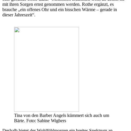
mit ihren Sorgen ernst genommen werden. Rothe ergänzt, es
brauche „ein offenes Ohr und ein bisschen Wärme – gerade in
dieser Jahreszeit“.
Tina von den Barber Angels kümmert sich auch um
Bärte. Foto: Sabine Wigbers
Deshalb bietet der Wohlfühlmorgen ein breites Spektrum an