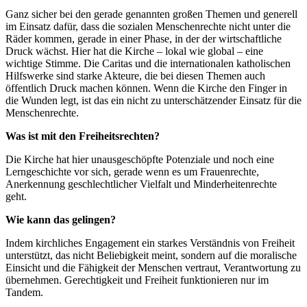
Ganz sicher bei den gerade genannten großen Themen und generell
im Einsatz dafür, dass die sozialen Menschenrechte nicht unter die
Räder kommen, gerade in einer Phase, in der der wirtschaftliche
Druck wächst. Hier hat die Kirche – lokal wie global – eine
wichtige Stimme. Die Caritas und die internationalen katholischen
Hilfswerke sind starke Akteure, die bei diesen Themen auch
öffentlich Druck machen können. Wenn die Kirche den Finger in
die Wunden legt, ist das ein nicht zu unterschätzender Einsatz für die
Menschenrechte.
Was ist mit den Freiheitsrechten?
Die Kirche hat hier unausgeschöpfte Potenziale und noch eine
Lerngeschichte vor sich, gerade wenn es um Frauenrechte,
Anerkennung geschlechtlicher Vielfalt und Minderheitenrechte
geht.
Wie kann das gelingen?
Indem kirchliches Engagement ein starkes Verständnis von Freiheit
unterstützt, das nicht Beliebigkeit meint, sondern auf die moralische
Einsicht und die Fähigkeit der Menschen vertraut, Verantwortung zu
übernehmen. Gerechtigkeit und Freiheit funktionieren nur im
Tandem.