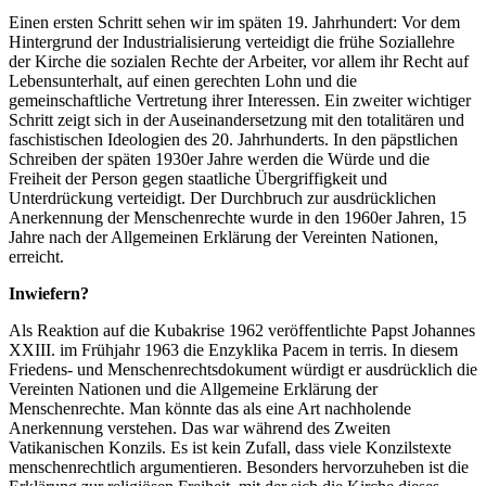
Einen ersten Schritt sehen wir im späten 19. Jahrhundert: Vor dem
Hintergrund der Industrialisierung verteidigt die frühe Soziallehre
der Kirche die sozialen Rechte der Arbeiter, vor allem ihr Recht auf
Lebensunterhalt, auf einen gerechten Lohn und die
gemeinschaftliche Vertretung ihrer Interessen. Ein zweiter wichtiger
Schritt zeigt sich in der Auseinandersetzung mit den totalitären und
faschistischen Ideologien des 20. Jahrhunderts. In den päpstlichen
Schreiben der späten 1930er Jahre werden die Würde und die
Freiheit der Person gegen staatliche Übergriffigkeit und
Unterdrückung verteidigt. Der Durchbruch zur ausdrücklichen
Anerkennung der Menschenrechte wurde in den 1960er Jahren, 15
Jahre nach der Allgemeinen Erklärung der Vereinten Nationen,
erreicht.
Inwiefern?
Als Reaktion auf die Kubakrise 1962 veröffentlichte Papst Johannes
XXIII. im Frühjahr 1963 die Enzyklika Pacem in terris. In diesem
Friedens- und Menschenrechtsdokument würdigt er ausdrücklich die
Vereinten Nationen und die Allgemeine Erklärung der
Menschenrechte. Man könnte das als eine Art nachholende
Anerkennung verstehen. Das war während des Zweiten
Vatikanischen Konzils. Es ist kein Zufall, dass viele Konzilstexte
menschenrechtlich argumentieren. Besonders hervorzuheben ist die