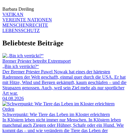
Barbara Dreiling
VATIKAN
VEREINTE NATIONEN
MENSCHENRECHTE
LEBENSSCHUTZ
Beliebteste Beiträge
Bremer Priester betreibt Extremsport
„Bin ich verrückt?“
Der Bremer Priester Pawel Nowak hat eines der härtesten
Radrennen der Welt geschafft, einmal quer durch die USA. Er hat
mit Hitze, Wind und Bergen gekämpft, kaum geschlafen – und die
Strapazen genossen. Auch, weil sein Ziel mehr als nur sportlicher
Art war.
04.08.2026
Orden
Schwerpunkt: Wie Tiere das Leben im Kloster erleichtern
In Klöstern leben nicht immer nur Menschen. In Klöstern leben
manchmal auch Ziegen oder Hühner, Schafe oder ein Hund. Wie
kommt das – und wie verändern die Tiere das Leben der