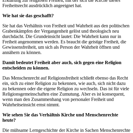
Erklärung zur religiösen Freiheit, mit der sich die Kirche dieses
Freiheitsrecht ausdrücklich angeeignet hat.
Wie hat sie das geschafft?
Sie hat das Verhältnis von Freiheit und Wahrheit aus den politischen
Grabenkämpfen der Vergangenheit gelöst und theologisch neu
durchdacht. Die Grundeinsicht lautet: Die Wahrheit kann nur in
Freiheit angenommen werden. Es braucht die geistige Freiheit, die
Gewissensfreiheit, um sich als Person der Wahrheit öffnen und
annähern zu können.
Damit bedeutet Freiheit aber auch, sich gegen eine Religion
entscheiden zu können.
Das Menschenrecht auf Religionsfreiheit schließt ebenso das Recht
ein, sich zu einer Religion zu bekennen, wie auch, sich nicht dazu
zu bekennen oder die eigene Religion zu wechseln. Das ist für viele
Religionsgemeinschaften eine Zumutung. Aber es ist konsequent,
wenn man den Zusammenhang von personaler Freiheit und
Wahrheitseinsicht ernst nimmt.
Wie sehen Sie das Verhältnis Kirche und Menschenrechte
heute?
Die mühsame Lerngeschichte der Kirche in Sachen Menschenrechte