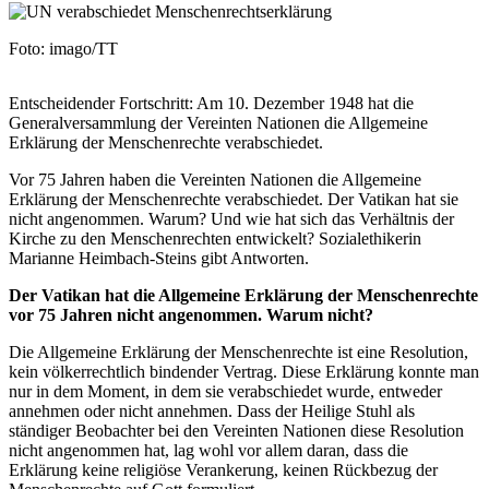
Image
Nachweis
Foto: imago/TT
Caption
Entscheidender Fortschritt: Am 10. Dezember 1948 hat die
Generalversammlung der Vereinten Nationen die Allgemeine
Erklärung der Menschenrechte verabschiedet.
Vor 75 Jahren haben die Vereinten Nationen die Allgemeine
Erklärung der Menschenrechte verabschiedet. Der Vatikan hat sie
nicht angenommen. Warum? Und wie hat sich das Verhältnis der
Kirche zu den Menschenrechten entwickelt? Sozialethikerin
Marianne Heimbach-Steins gibt Antworten.
Der Vatikan hat die Allgemeine Erklärung der Menschenrechte
vor 75 Jahren nicht angenommen. Warum nicht?
Die Allgemeine Erklärung der Menschenrechte ist eine Resolution,
kein völkerrechtlich bindender Vertrag. Diese Erklärung konnte man
nur in dem Moment, in dem sie verabschiedet wurde, entweder
annehmen oder nicht annehmen. Dass der Heilige Stuhl als
ständiger Beobachter bei den Vereinten Nationen diese Resolution
nicht angenommen hat, lag wohl vor allem daran, dass die
Erklärung keine religiöse Verankerung, keinen Rückbezug der