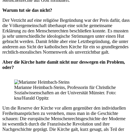
Menschenrechte auf Gott formuliert.
Warum tut sie das nicht?
Der Verzicht auf eine religiöse Begründung war der Preis dafür, dass
die Völkergemeinschaft überhaupt eine solche gemeinsame
Erklärung zu den Menschenrechten beschließen konnte. Es mussten
ja sehr unterschiedliche ideologische Strömungen unter einen Hut
gebracht werden. Damit fehlte aber eine Letztbegründung, die unter
anderem aus Sicht der katholischen Kirche für ein so grundlegendes
rechtlich-moralisches Normenwerk als unverzichtbar galt.
Aber die Kirche hatte damit nicht nur deswegen ein Problem,
oder?
Marianne Heimbach-Steins, Professorin für Christliche
Sozialwissenschaften an der Universität Münster. Foto:
kna/Harald Oppitz
Um die Reserve der Kirche vor allem gegenüber den individuellen
Freiheitsansprüchen zu verstehen, muss man in die Geschichte
schauen: Die europäische Menschenrechtsgeschichte der Moderne
ist wesentlich durch die Französische Revolution und ihre
Nachgeschichte geprägt. Die Kirche galt, kurz gesagt, als Teil der