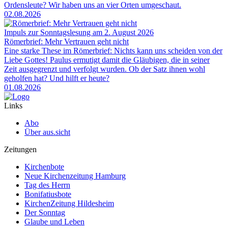
Ordensleute? Wir haben uns an vier Orten umgeschaut.
02.08.2026
Impuls zur Sonntagslesung am 2. August 2026
Römerbrief: Mehr Vertrauen geht nicht
Eine starke These im Römerbrief: Nichts kann uns scheiden von der
Liebe Gottes! Paulus ermutigt damit die Gläubigen, die in seiner
Zeit ausgegrenzt und verfolgt wurden. Ob der Satz ihnen wohl
geholfen hat? Und hilft er heute?
01.08.2026
Links
Abo
Über aus.sicht
Zeitungen
Kirchenbote
Neue Kirchenzeitung Hamburg
Tag des Herrn
Bonifatiusbote
KirchenZeitung Hildesheim
Der Sonntag
Glaube und Leben