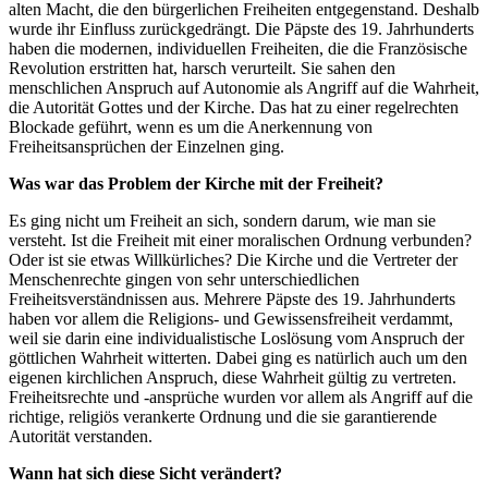
alten Macht, die den bürgerlichen Freiheiten entgegenstand. Deshalb
wurde ihr Einfluss zurückgedrängt. Die Päpste des 19. Jahrhunderts
haben die modernen, individuellen Freiheiten, die die Französische
Revolution erstritten hat, harsch verurteilt. Sie sahen den
menschlichen Anspruch auf Autonomie als Angriff auf die Wahrheit,
die Autorität Gottes und der Kirche. Das hat zu einer regelrechten
Blockade geführt, wenn es um die Anerkennung von
Freiheitsansprüchen der Einzelnen ging.
Was war das Problem der Kirche mit der Freiheit?
Es ging nicht um Freiheit an sich, sondern darum, wie man sie
versteht. Ist die Freiheit mit einer moralischen Ordnung verbunden?
Oder ist sie etwas Willkürliches? Die Kirche und die Vertreter der
Menschenrechte gingen von sehr unterschiedlichen
Freiheitsverständnissen aus. Mehrere Päpste des 19. Jahrhunderts
haben vor allem die Religions- und Gewissensfreiheit verdammt,
weil sie darin eine individualistische Loslösung vom Anspruch der
göttlichen Wahrheit witterten. Dabei ging es natürlich auch um den
eigenen kirchlichen Anspruch, diese Wahrheit gültig zu vertreten.
Freiheitsrechte und -ansprüche wurden vor allem als Angriff auf die
richtige, religiös verankerte Ordnung und die sie garantierende
Autorität verstanden.
Wann hat sich diese Sicht verändert?