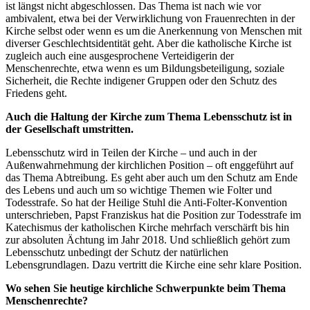
ist längst nicht abgeschlossen. Das Thema ist nach wie vor
ambivalent, etwa bei der Verwirklichung von Frauenrechten in der
Kirche selbst oder wenn es um die Anerkennung von Menschen mit
diverser Geschlechtsidentität geht. Aber die katholische Kirche ist
zugleich auch eine ausgesprochene Verteidigerin der
Menschenrechte, etwa wenn es um Bildungsbeteiligung, soziale
Sicherheit, die Rechte indigener Gruppen oder den Schutz des
Friedens geht.
Auch die Haltung der Kirche zum Thema Lebensschutz ist in
der Gesellschaft umstritten.
Lebensschutz wird in Teilen der Kirche – und auch in der
Außenwahrnehmung der kirchlichen Position – oft enggeführt auf
das Thema Abtreibung. Es geht aber auch um den Schutz am Ende
des Lebens und auch um so wichtige Themen wie Folter und
Todesstrafe. So hat der Heilige Stuhl die Anti-Folter-Konvention
unterschrieben, Papst Franziskus hat die Position zur Todesstrafe im
Katechismus der katholischen Kirche mehrfach verschärft bis hin
zur absoluten Ächtung im Jahr 2018. Und schließlich gehört zum
Lebensschutz unbedingt der Schutz der natürlichen
Lebensgrundlagen. Dazu vertritt die Kirche eine sehr klare Position.
Wo sehen Sie heutige kirchliche Schwerpunkte beim Thema
Menschenrechte?