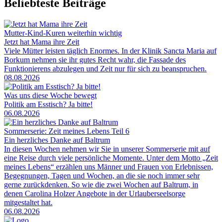
Beliebteste Beiträge
Mutter-Kind-Kuren weiterhin wichtig
Jetzt hat Mama ihre Zeit
Viele Mütter leisten täglich Enormes. In der Klinik Sancta Maria auf
Borkum nehmen sie ihr gutes Recht wahr, die Fassade des
Funktionierens abzulegen und Zeit nur für sich zu beanspruchen.
08.08.2026
Was uns diese Woche bewegt
Politik am Esstisch? Ja bitte!
06.08.2026
Sommerserie: Zeit meines Lebens Teil 6
Ein herzliches Danke auf Baltrum
In diesen Wochen nehmen wir Sie in unserer Sommerserie mit auf
eine Reise durch viele persönliche Momente. Unter dem Motto „Zeit
meines Lebens“ erzählen uns Männer und Frauen von Erlebnissen,
Begegnungen, Tagen und Wochen, an die sie noch immer sehr
gerne zurückdenken. So wie die zwei Wochen auf Baltrum, in
denen Carolina Holzer Angebote in der Urlauberseelsorge
mitgestaltet hat.
06.08.2026