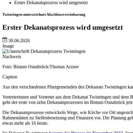
Erster Dekanatsprozess wird umgesetzt
Twistringen unterzeichnet Abschlussvereinbarung
Erster Dekanatsprozess wird umgesetzt
30.06.2026
Image
Nachweis
Foto: Bistum Osnabrück/Thomas Arzner
Caption
Aus den verschiedenen Pfarrgemeinden des Dekanats Twistringen kam
Vertreterinnen und Vertreter aus dem Dekanat Twistringen und dem 
geht der erste von zehn Dekanatsprozessen im Bistum Osnabrück jetz
Die Dekanatsprozesse entwickeln Wege, wie Kirche vor Ort angesicht
Rahmendaten zu Stellenbesetzung und Finanzen vor. Die Planung geht b
etwas mehr als 16 heute.