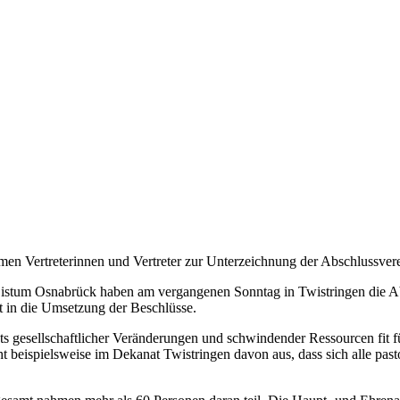
en Vertreterinnen und Vertreter zur Unterzeichnung der Abschlussver
Bistum Osnabrück haben am vergangenen Sonntag in Twistringen die A
t in die Umsetzung der Beschlüsse.
s gesellschaftlicher Veränderungen und schwindender Ressourcen fit 
eispielsweise im Dekanat Twistringen davon aus, dass sich alle pastoral