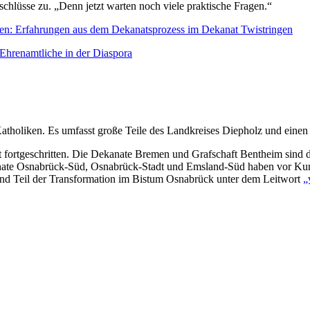
schlüsse zu. „Denn jetzt warten noch viele praktische Fragen.“
ten: Erfahrungen aus dem Dekanatsprozess im Dekanat Twistringen
 Ehrenamtliche in der Diaspora
tholiken. Es umfasst große Teile des Landkreises Diepholz und einen 
 fortgeschritten. Die Dekanate Bremen und Grafschaft Bentheim sind d
ekanate Osnabrück-Süd, Osnabrück-Stadt und Emsland-Süd haben vor 
nd Teil der Transformation im Bistum Osnabrück unter dem Leitwort
„