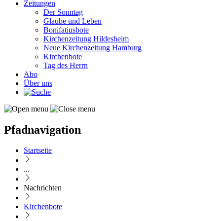
Zeitungen
Der Sonntag
Glaube und Leben
Bonifatiusbote
Kirchenzeitung Hildesheim
Neue Kirchenzeitung Hamburg
Kirchenbote
Tag des Herrn
Abo
Über uns
Pfadnavigation
Startseite
...
Nachrichten
Kirchenbote