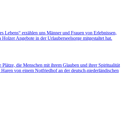
nes Lebens“ erzählen uns Männer und Frauen von Erlebnissen,
olzer Angebote in der Urlauberseelsorge mitgestaltet hat.
e Plätze, die Menschen mit ihrem Glauben und ihrer Spiritualität
s Haren von einem Notfriedhof an der deutsch-niederländischen