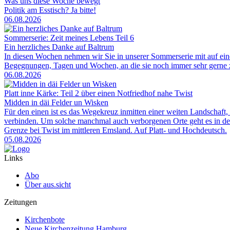
Was uns diese Woche bewegt
Politik am Esstisch? Ja bitte!
06.08.2026
Sommerserie: Zeit meines Lebens Teil 6
Ein herzliches Danke auf Baltrum
In diesen Wochen nehmen wir Sie in unserer Sommerserie mit auf ei
Begegnungen, Tagen und Wochen, an die sie noch immer sehr gerne zu
06.08.2026
Platt inne Kärke: Teil 2 über einen Notfriedhof nahe Twist
Midden in däi Felder un Wisken
Für den einen ist es das Wegekreuz inmitten einer weiten Landschaft, 
verbinden. Um solche manchmal auch verborgenen Orte geht es in der
Grenze bei Twist im mittleren Emsland. Auf Platt- und Hochdeutsch.
05.08.2026
Links
Abo
Über aus.sicht
Zeitungen
Kirchenbote
Neue Kirchenzeitung Hamburg