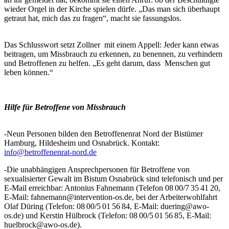
wieder Orgel in der Kirche spielen dürfe. „Das man sich überhaupt
getraut hat, mich das zu fragen“, macht sie fassungslos.
Das Schlusswort setzt Zollner mit einem Appell: Jeder kann etwas
beitragen, um Missbrauch zu erkennen, zu benennen, zu verhindern
und Betroffenen zu helfen. „Es geht darum, dass Menschen gut
leben können.“
Hilfe für Betroffene von Missbrauch
-Neun Personen bilden den Betroffenenrat Nord der Bistümer
Hamburg, Hildesheim und Osnabrück. Kontakt:
info@betroffenenrat-nord.de
-Die unabhängigen Ansprechpersonen für Betroffene von
sexualisierter Gewalt im Bistum Osnabrück sind telefonisch und per
E-Mail erreichbar: Antonius Fahnemann (Telefon 08 00/7 35 41 20,
E-Mail: fahnemann@intervention-os.de, bei der Arbeiterwohlfahrt
Olaf Düring (Telefon: 08 00/5 01 56 84, E-Mail: duering@awo-
os.de) und Kerstin Hülbrock (Telefon: 08 00/5 01 56 85, E-Mail:
huelbrock@awo-os.de).