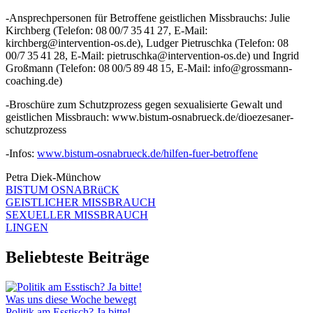
-Ansprechpersonen für Betroffene geistlichen Missbrauchs: Julie
Kirchberg (Telefon: 08 00/7 35 41 27, E-Mail:
kirchberg@intervention-os.de), Ludger Pietruschka (Telefon: 08
00/7 35 41 28, E-Mail: pietruschka@intervention-os.de) und Ingrid
Großmann (Telefon: 08 00/5 89 48 15, E-Mail: info@grossmann-
coaching.de)
-Broschüre zum Schutzprozess gegen sexualisierte Gewalt und
geistlichen Missbrauch: www.bistum-osnabrueck.de/dioezesaner-
schutzprozess
-Infos:
www.bistum-osnabrueck.de/hilfen-fuer-betroffene
Petra Diek-Münchow
BISTUM OSNABRüCK
GEISTLICHER MISSBRAUCH
SEXUELLER MISSBRAUCH
LINGEN
Beliebteste Beiträge
Was uns diese Woche bewegt
Politik am Esstisch? Ja bitte!