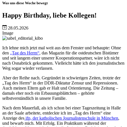
Was uns diese Woche bewegt
Happy Birthday, liebe Kollegen!
28.05.2026
Image
Ich lehne mich jetzt mal weit aus dem Fenster und behaupte: Ohne
den
„Tag des Herrn“
, das Magazin für die ostdeutschen Bistümer
und seit langem einer unserer Kooperationspartner, wäre ich nicht
nach Osnabrück gekommen. Vielleicht hätte ich den journalistischen
Weg sogar wieder verlassen.
Aber der Reihe nach. Gegründet in schwierigen Zeiten, trotzte der
„Tag des Herrn“ in der DDR-Diktatur Zensur und Repressionen.
Auch meinen Eltern gab er Halt und Orientierung. Die Zeitung –
damals eher noch ein Erbauungsblättchen – gehörte
selbstverständlich in unsere Familie.
Nach dem Mauerfall, als ich schon bei einer Tageszeitung in Halle
an der Saale arbeitete, entdeckte ich im „Tag des Herrn“ eine
Anzeige des
ifp, der katholischen Journalistenschule in München
,
und bewarb mich. Mit Erfolg. Ein Praktikum während der