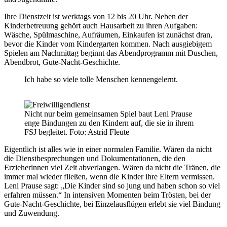
Ihre Dienstzeit ist werktags von 12 bis 20 Uhr. Neben der
Kinderbetreuung gehört auch Hausarbeit zu ihren Aufgaben:
Wäsche, Spülmaschine, Aufräumen, Einkaufen ist zunächst dran,
bevor die Kinder vom Kindergarten kommen. Nach ausgiebigem
Spielen am Nachmittag beginnt das Abendprogramm mit Duschen,
Abendbrot, Gute-Nacht-Geschichte.
Ich habe so viele tolle Menschen kennengelernt.
Nicht nur beim gemeinsamen Spiel baut Leni Prause
enge Bindungen zu den Kindern auf, die sie in ihrem
FSJ begleitet. Foto: Astrid Fleute
Eigentlich ist alles wie in einer normalen Familie. Wären da nicht
die Dienstbesprechungen und Dokumentationen, die den
Erzieherinnen viel Zeit abverlangen. Wären da nicht die Tränen, die
immer mal wieder fließen, wenn die Kinder ihre Eltern vermissen.
Leni Prause sagt: „Die Kinder sind so jung und haben schon so viel
erfahren müssen.“ In intensiven Momenten beim Trösten, bei der
Gute-Nacht-Geschichte, bei Einzelausflügen erlebt sie viel Bindung
und Zuwendung.