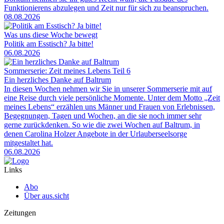
Funktionierens abzulegen und Zeit nur für sich zu beanspruchen.
08.08.2026
Was uns diese Woche bewegt
Politik am Esstisch? Ja bitte!
06.08.2026
Sommerserie: Zeit meines Lebens Teil 6
Ein herzliches Danke auf Baltrum
In diesen Wochen nehmen wir Sie in unserer Sommerserie mit auf
eine Reise durch viele persönliche Momente. Unter dem Motto „Zeit
meines Lebens“ erzählen uns Männer und Frauen von Erlebnissen,
Begegnungen, Tagen und Wochen, an die sie noch immer sehr
gerne zurückdenken. So wie die zwei Wochen auf Baltrum, in
denen Carolina Holzer Angebote in der Urlauberseelsorge
mitgestaltet hat.
06.08.2026
Links
Abo
Über aus.sicht
Zeitungen