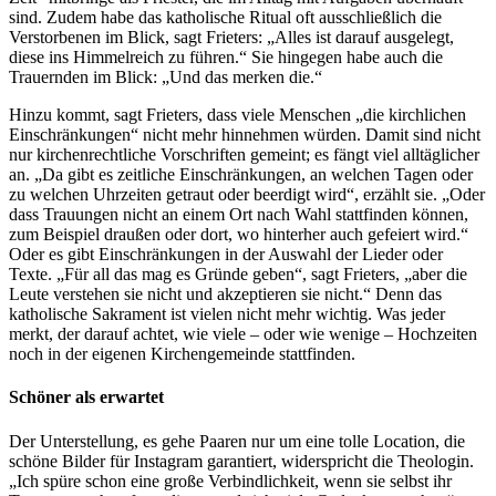
sind. Zudem habe das katholische Ritual oft ausschließlich die
Verstorbenen im Blick, sagt Frieters: „Alles ist darauf ausgelegt,
diese ins Himmelreich zu führen.“ Sie hingegen habe auch die
Trauernden im Blick: „Und das merken die.“
Hinzu kommt, sagt Frieters, dass viele Menschen „die kirchlichen
Einschränkungen“ nicht mehr hinnehmen würden. Damit sind nicht
nur kirchenrechtliche Vorschriften gemeint; es fängt viel alltäglicher
an. „Da gibt es zeitliche Einschränkungen, an welchen Tagen oder
zu welchen Uhrzeiten getraut oder beerdigt wird“, erzählt sie. „Oder
dass Trauungen nicht an einem Ort nach Wahl stattfinden können,
zum Beispiel draußen oder dort, wo hinterher auch gefeiert wird.“
Oder es gibt Einschränkungen in der Auswahl der Lieder oder
Texte. „Für all das mag es Gründe geben“, sagt Frieters, „aber die
Leute verstehen sie nicht und akzeptieren sie nicht.“ Denn das
katholische Sakrament ist vielen nicht mehr wichtig. Was jeder
merkt, der darauf achtet, wie viele – oder wie wenige – Hochzeiten
noch in der eigenen Kirchengemeinde stattfinden.
Schöner als erwartet
Der Unterstellung, es gehe Paaren nur um eine tolle Location, die
schöne Bilder für Instagram garantiert, widerspricht die Theologin.
„Ich spüre schon eine große Verbindlichkeit, wenn sie selbst ihr