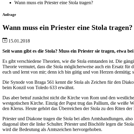
Wann muss ein Priester eine Stola tragen?
Anfrage
Wann muss ein Priester eine Stola tragen?
15.01.2018
Seit wann gibt es die Stola? Muss ein Priester sie tragen, etwa b
Es gibt verschiedene Theorien, wie die Stola entstanden ist. Die gäng
Theorie vermutet, dass die Stola möglicherweise auch ein Ersatz für de
euch und lernt von mir; denn ich bin gütig und von Herzen demütig; s
Die Synode von Braga 561 kennt die Stola als Zeichen für den Diako
beim Konzil von Toledo 633 erwähnt.
Das aber betraf zunächst nicht die Kirche von Rom und den westlichen 
westgotischen Kirche. Einzig der Papst trug das Pallium, die weiße 
den Klerus. Heute gehört das Überreichen der Stola zu den Riten der
Priester und Diakone tragen die Stola bei allen Amtshandlungen, als
diagonal über die linke Schulter. Priester und Bischöfe legen die St
wird die Bedeutung als Amtszeichen hervorgehoben.