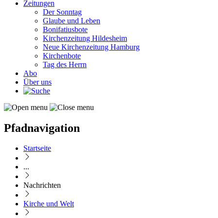
Zeitungen
Der Sonntag
Glaube und Leben
Bonifatiusbote
Kirchenzeitung Hildesheim
Neue Kirchenzeitung Hamburg
Kirchenbote
Tag des Herrn
Abo
Über uns
Pfadnavigation
Startseite
...
Nachrichten
Kirche und Welt