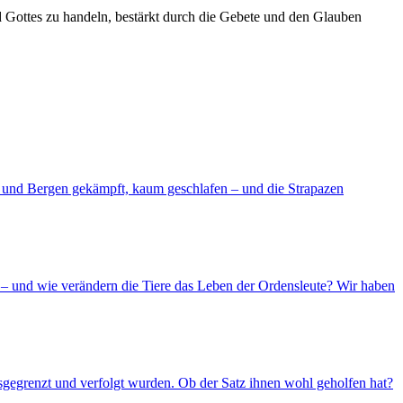
d Gottes zu handeln, bestärkt durch die Gebete und den Glauben
d und Bergen gekämpft, kaum geschlafen – und die Strapazen
– und wie verändern die Tiere das Leben der Ordensleute? Wir haben
usgegrenzt und verfolgt wurden. Ob der Satz ihnen wohl geholfen hat?