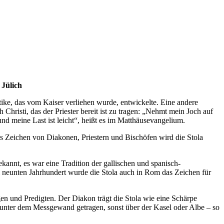
 Jülich
ntike, das vom Kaiser verliehen wurde, entwickelte. Eine andere
 Christi, das der Priester bereit ist zu tragen: „Nehmt mein Joch auf
nd meine Last ist leicht“, heißt es im Matthäusevangelium.
s Zeichen von Diakonen, Priestern und Bischöfen wird die Stola
kannt, es war eine Tradition der gallischen und spanisch-
m neunten Jahrhundert wurde die Stola auch in Rom das Zeichen für
en und Predigten. Der Diakon trägt die Stola wie eine Schärpe
rd unter dem Messgewand getragen, sonst über der Kasel oder Albe – so