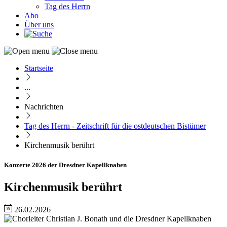
Tag des Herrn
Abo
Über uns
Startseite
Pfadnavigation
...
Nachrichten
Tag des Herrn - Zeitschrift für die ostdeutschen Bistümer
Kirchenmusik berührt
Konzerte 2026 der Dresdner Kapellknaben
Kirchenmusik berührt
26.02.2026
Image