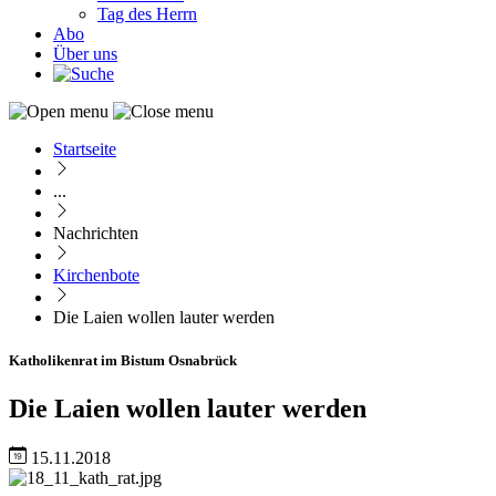
Tag des Herrn
Abo
Über uns
Startseite
Pfadnavigation
...
Nachrichten
Kirchenbote
Die Laien wollen lauter werden
Katholikenrat im Bistum Osnabrück
Die Laien wollen lauter werden
15.11.2018
Image