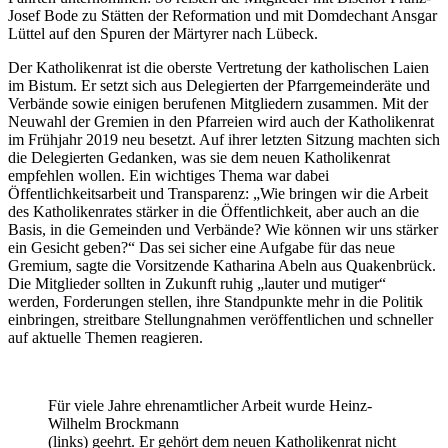
Josef Bode zu Stätten der Reformation und mit Domdechant Ansgar
Lüttel auf den Spuren der Märtyrer nach Lübeck.
Der Katholikenrat ist die oberste Vertretung der katholischen Laien
im Bistum. Er setzt sich aus Delegierten der Pfarrgemeinderäte und
Verbände sowie einigen berufenen Mitgliedern zusammen. Mit der
Neuwahl der Gremien in den Pfarreien wird auch der Katholikenrat
im Frühjahr 2019 neu besetzt. Auf ihrer letzten Sitzung machten sich
die Delegierten Gedanken, was sie dem neuen Katholikenrat
empfehlen wollen. Ein wichtiges Thema war dabei
Öffentlichkeitsarbeit und Transparenz: „Wie bringen wir die Arbeit
des Katholikenrates stärker in die Öffentlichkeit, aber auch an die
Basis, in die Gemeinden und Verbände? Wie können wir uns stärker
ein Gesicht geben?“ Das sei sicher eine Aufgabe für das neue
Gremium, sagte die Vorsitzende Katharina Abeln aus Quakenbrück.
Die Mitglieder sollten in Zukunft ruhig „lauter und mutiger“
werden, Forderungen stellen, ihre Standpunkte mehr in die Politik
einbringen, streitbare Stellungnahmen veröffentlichen und schneller
auf aktuelle Themen reagieren.
Für viele Jahre ehrenamtlicher Arbeit wurde Heinz-
Wilhelm Brockmann
(links) geehrt. Er gehört dem neuen Katholikenrat nicht