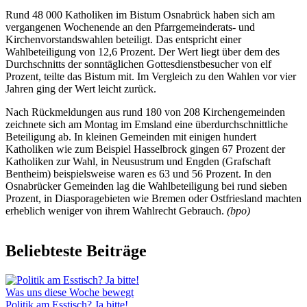
Rund 48 000 Katholiken im Bistum Osnabrück haben sich am
vergangenen Wochenende an den Pfarrgemeinderats- und
Kirchenvorstandswahlen beteiligt. Das entspricht einer
Wahlbeteiligung von 12,6 Prozent. Der Wert liegt über dem des
Durchschnitts der sonntäglichen Gottesdienstbesucher von elf
Prozent, teilte das Bistum mit. Im Vergleich zu den Wahlen vor vier
Jahren ging der Wert leicht zurück.
Nach Rückmeldungen aus rund 180 von 208 Kirchengemeinden
zeichnete sich am Montag im Emsland eine überdurchschnittliche
Beteiligung ab. In kleinen Gemeinden mit einigen hundert
Katholiken wie zum Beispiel Hasselbrock gingen 67 Prozent der
Katholiken zur Wahl, in Neusustrum und Engden (Grafschaft
Bentheim) beispielsweise waren es 63 und 56 Prozent. In den
Osnabrücker Gemeinden lag die Wahlbeteiligung bei rund sieben
Prozent, in Diasporagebieten wie Bremen oder Ostfriesland machten
erheblich weniger von ihrem Wahlrecht Gebrauch.
(bpo)
Beliebteste Beiträge
Was uns diese Woche bewegt
Politik am Esstisch? Ja bitte!