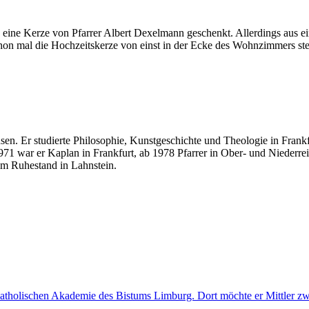
eine Kerze von Pfarrer Albert Dexelmann geschenkt. Allerdings aus ei
hon mal die Hochzeitskerze von einst in der Ecke des Wohnzimmers steh
sen. Er studierte Philosophie, Kunstgeschichte und Theologie in Fran
71 war er Kaplan in Frankfurt, ab 1978 Pfarrer in Ober- und Niederrei
im Ruhestand in Lahnstein.
Katholischen Akademie des Bistums Limburg. Dort möchte er Mittler zw