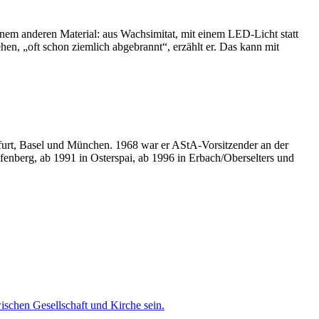
nem anderen Material: aus Wachsimitat, mit einem LED-Licht statt
en, „oft schon ziemlich abgebrannt“, erzählt er. Das kann mit
kfurt, Basel und München. 1968 war er AStA-Vorsitzender an der
fenberg, ab 1991 in Osterspai, ab 1996 in Erbach/Oberselters und
ischen Gesellschaft und Kirche sein.