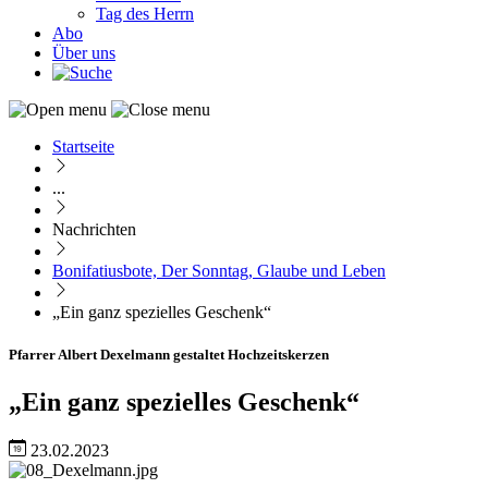
Tag des Herrn
Abo
Über uns
Startseite
Pfadnavigation
...
Nachrichten
Bonifatiusbote, Der Sonntag, Glaube und Leben
„Ein ganz spezielles Geschenk“
Pfarrer Albert Dexelmann gestaltet Hochzeitskerzen
„Ein ganz spezielles Geschenk“
23.02.2023
Image