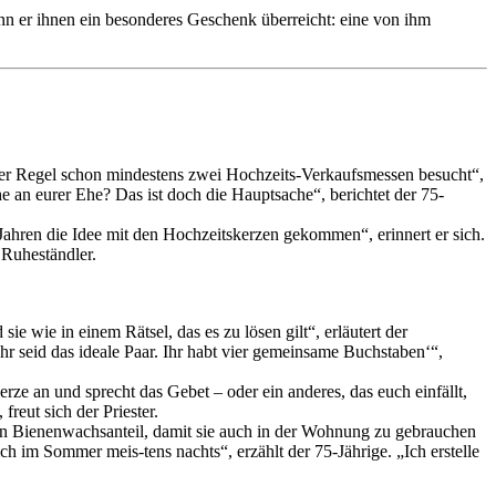
n er ihnen ein besonderes Geschenk überreicht: eine von ihm
 der Regel schon mindestens zwei Hochzeits-Verkaufsmessen besucht“,
e an eurer Ehe? Das ist doch die Hauptsache“, berichtet der 75-
hren die Idee mit den Hochzeitskerzen gekommen“, erinnert er sich.
 Ruheständler.
wie in einem Rätsel, das es zu lösen gilt“, erläutert der
r seid das ideale Paar. Ihr habt vier gemeinsame Buchstaben‘“,
rze an und sprecht das Gebet – oder ein anderes, das euch einfällt,
reut sich der Priester.
nen Bienenwachsanteil, damit sie auch in der Wohnung zu gebrauchen
ch im Sommer meis-tens nachts“, erzählt der 75-Jährige. „Ich erstelle