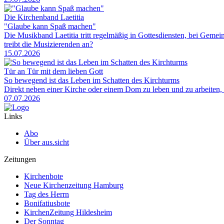
Die Kirchenband Laetitia
"Glaube kann Spaß machen"
Die Musikband Laetitia tritt regelmäßig in Gottesdiensten, bei Gem
treibt die Musizierenden an?
15.07.2026
Tür an Tür mit dem lieben Gott
So bewegend ist das Leben im Schatten des Kirchturms
Direkt neben einer Kirche oder einem Dom zu leben und zu arbeiten, 
07.07.2026
Links
Abo
Über aus.sicht
Zeitungen
Kirchenbote
Neue Kirchenzeitung Hamburg
Tag des Herrn
Bonifatiusbote
KirchenZeitung Hildesheim
Der Sonntag