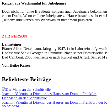
Kerzen aus Wachsimitat für Jubelpaare
Doch nicht nur junge Brautleute, sondern auch Jubelpaare bekommen 
einem Docht. Wenn er ältere Jubelpaare zu Hause besucht, sieht er sc
„seinen“ Jubelkerzen aus Wachs-imitat nicht mehr passieren.
ZUR PERSON
Lahnsteiner
Pfarrer Albert Dexelmann, Jahrgang 1947, ist in Lahnstein aufgewach
Hochschule Sankt Georgen in Frankfurt. Nach seiner Priesterweihe 19
Bad Camberg. 2003 wechselte er nach Runkel und Arfurt. Seit 2014 
Von Heike Kaiser
Beliebteste Beiträge
Joachim Valentin ist Direktor des Hauses am Dom in Frankfurt
Der Mann an der Schnittstelle
Joachim Valentin ist Direktor des Hauses am Dom in Frankfurt, der 
29.07.2026