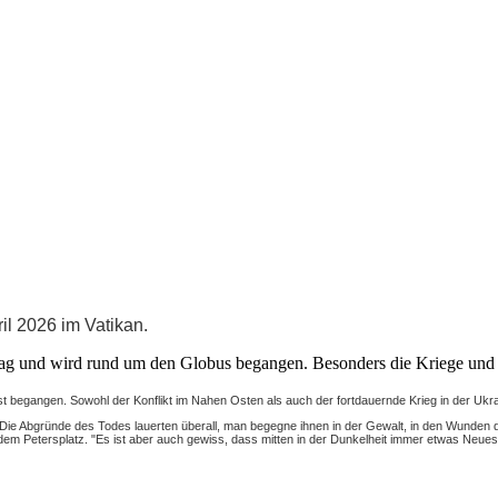
il 2026 im Vatikan.
iertag und wird rund um den Globus begangen. Besonders die Kriege und 
st begangen. Sowohl der Konflikt im Nahen Osten als auch der fortdauernde Krieg in der Ukr
Die Abgründe des Todes lauerten überall, man begegne ihnen in der Gewalt, in den Wunden d
dem Petersplatz. "Es ist aber auch gewiss, dass mitten in der Dunkelheit immer etwas Neues 
"