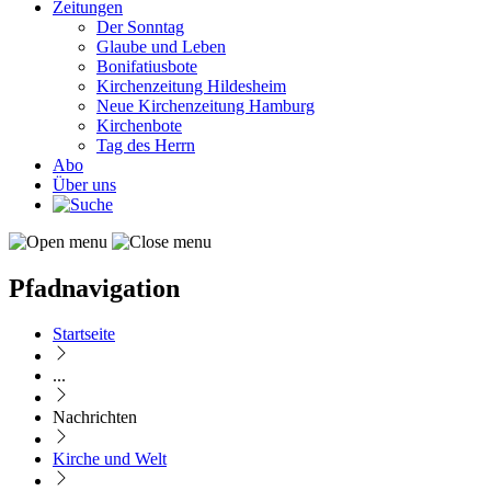
Zeitungen
Der Sonntag
Glaube und Leben
Bonifatiusbote
Kirchenzeitung Hildesheim
Neue Kirchenzeitung Hamburg
Kirchenbote
Tag des Herrn
Abo
Über uns
Pfadnavigation
Startseite
...
Nachrichten
Kirche und Welt