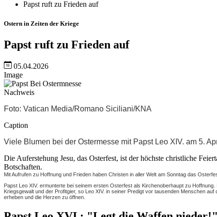
Papst ruft zu Frieden auf
Ostern in Zeiten der Kriege
Papst ruft zu Frieden auf
05.04.2026
Image
Nachweis
Foto: Vatican Media/Romano Siciliani/KNA
Caption
Viele Blumen bei der Ostermesse mit Papst Leo XIV. am 5. Apr
Die Auferstehung Jesu, das Osterfest, ist der höchste christliche Fe
Botschaften.
Mit Aufrufen zu Hoffnung und Frieden haben Christen in aller Welt am Sonntag das Osterfe
Papst Leo XIV. ermunterte bei seinem ersten Osterfest als Kirchenoberhaupt zu Hoffnung. 
Kriegsgewalt und der Profitgier, so Leo XIV. in seiner Predigt vor tausenden Menschen auf 
erheben und die Herzen zu öffnen.
Papst Leo XVI.: "Legt die Waffen nieder!