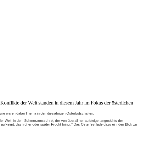
Konflikte der Welt standen in diesem Jahr im Fokus der österlichen
aine waren dabei Thema in den diesjährigen Osterbotschaften.
er Welt, in dem Schmerzensschrei, der von überall her aufsteige, angesichts der
aufkeimt, das früher oder später Frucht bringt." Das Osterfest lade dazu ein, den Blick zu