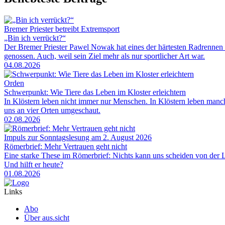
Bremer Priester betreibt Extremsport
„Bin ich verrückt?“
Der Bremer Priester Pawel Nowak hat eines der härtesten Radrennen 
genossen. Auch, weil sein Ziel mehr als nur sportlicher Art war.
04.08.2026
Orden
Schwerpunkt: Wie Tiere das Leben im Kloster erleichtern
In Klöstern leben nicht immer nur Menschen. In Klöstern leben man
uns an vier Orten umgeschaut.
02.08.2026
Impuls zur Sonntagslesung am 2. August 2026
Römerbrief: Mehr Vertrauen geht nicht
Eine starke These im Römerbrief: Nichts kann uns scheiden von der Li
Und hilft er heute?
01.08.2026
Links
Abo
Über aus.sicht