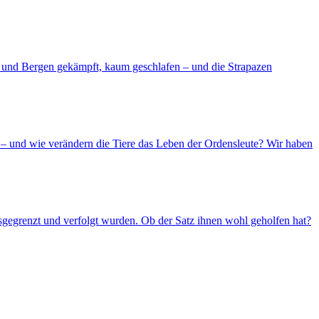
d und Bergen gekämpft, kaum geschlafen – und die Strapazen
– und wie verändern die Tiere das Leben der Ordensleute? Wir haben
usgegrenzt und verfolgt wurden. Ob der Satz ihnen wohl geholfen hat?