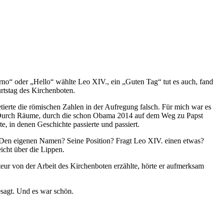
orno“ oder „Hello“ wählte Leo XIV., ein „Guten Tag“ tut es auch, fand
rtstag des Kirchenboten.
tierte die römischen Zahlen in der Aufregung falsch. Für mich war es
. Durch Räume, durch die schon Obama 2014 auf dem Weg zu Papst
e, in denen Geschichte passierte und passiert.
? Den eigenen Namen? Seine Position? Fragt Leo XIV. einen etwas?
icht über die Lippen.
ur von der Arbeit des Kirchenboten erzählte, hörte er aufmerksam
esagt. Und es war schön.