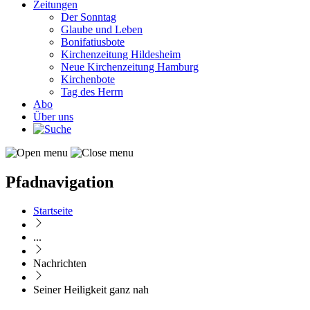
Zeitungen
Der Sonntag
Glaube und Leben
Bonifatiusbote
Kirchenzeitung Hildesheim
Neue Kirchenzeitung Hamburg
Kirchenbote
Tag des Herrn
Abo
Über uns
Pfadnavigation
Startseite
...
Nachrichten
Seiner Heiligkeit ganz nah