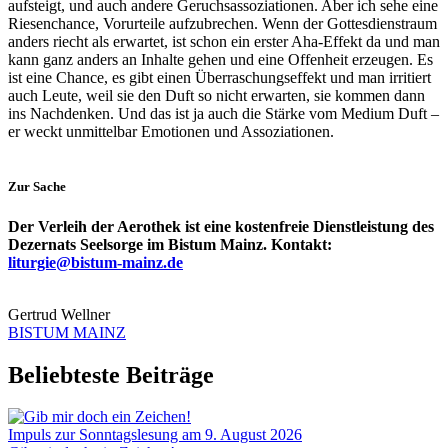
aufsteigt, und auch andere Geruchsassoziationen. Aber ich sehe eine
Riesenchance, Vorurteile aufzubrechen. Wenn der Gottesdienstraum
anders riecht als erwartet, ist schon ein erster Aha-Effekt da und man
kann ganz anders an Inhalte gehen und eine Offenheit erzeugen. Es
ist eine Chance, es gibt einen Überraschungseffekt und man irritiert
auch Leute, weil sie den Duft so nicht erwarten, sie kommen dann
ins Nachdenken. Und das ist ja auch die Stärke vom Medium Duft –
er weckt unmittelbar Emotionen und Assoziationen.
Zur Sache
Der Verleih der Aerothek ist eine kostenfreie Dienstleistung des
Dezernats Seelsorge im Bistum Mainz. Kontakt:
liturgie@bistum-mainz.de
Gertrud Wellner
BISTUM MAINZ
Beliebteste Beiträge
Impuls zur Sonntagslesung am 9. August 2026