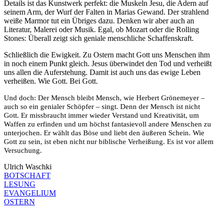
Details ist das Kunstwerk perfekt: die Muskeln Jesu, die Adern auf
seinem Arm, der Wurf der Falten in Marias Gewand. Der strahlend
weiße Marmor tut ein Übriges dazu. Denken wir aber auch an
Literatur, Malerei oder Musik. Egal, ob Mozart oder die Rolling
Stones: Überall zeigt sich geniale menschliche Schaffenskraft.
Schließlich die Ewigkeit. Zu Ostern macht Gott uns Menschen ihm
in noch einem Punkt gleich. Jesus überwindet den Tod und verheißt
uns allen die Auferstehung. Damit ist auch uns das ewige Leben
verheißen. Wie Gott. Bei Gott.
Und doch: Der Mensch bleibt Mensch, wie Herbert Grönemeyer –
auch so ein genialer Schöpfer – singt. Denn der Mensch ist nicht
Gott. Er missbraucht immer wieder Verstand und Kreativität, um
Waffen zu erfinden und um höchst fantasievoll andere Menschen zu
unterjochen. Er wählt das Böse und liebt den äußeren Schein. Wie
Gott zu sein, ist eben nicht nur biblische Verheißung. Es ist vor allem
Versuchung.
Ulrich Waschki
BOTSCHAFT
LESUNG
EVANGELIUM
OSTERN