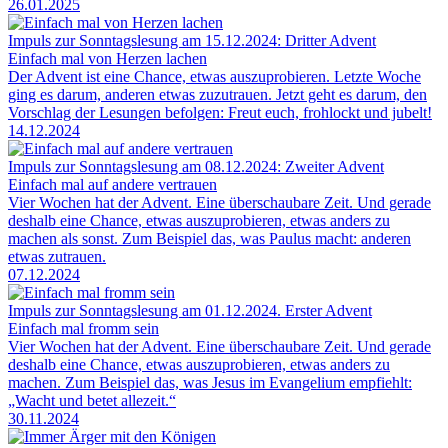
26.01.2025
Impuls zur Sonntagslesung am 15.12.2024: Dritter Advent
Einfach mal von Herzen lachen
Der Advent ist eine Chance, etwas auszuprobieren. Letzte Woche
ging es darum, anderen etwas zuzutrauen. Jetzt geht es darum, den
Vorschlag der Lesungen befolgen: Freut euch, frohlockt und jubelt!
14.12.2024
Impuls zur Sonntagslesung am 08.12.2024: Zweiter Advent
Einfach mal auf andere vertrauen
Vier Wochen hat der Advent. Eine überschaubare Zeit. Und gerade
deshalb eine Chance, etwas auszuprobieren, etwas anders zu
machen als sonst. Zum Beispiel das, was Paulus macht: anderen
etwas zutrauen.
07.12.2024
Impuls zur Sonntagslesung am 01.12.2024. Erster Advent
Einfach mal fromm sein
Vier Wochen hat der Advent. Eine überschaubare Zeit. Und gerade
deshalb eine Chance, etwas auszuprobieren, etwas anders zu
machen. Zum Beispiel das, was Jesus im Evangelium empfiehlt:
„Wacht und betet allezeit.“
30.11.2024