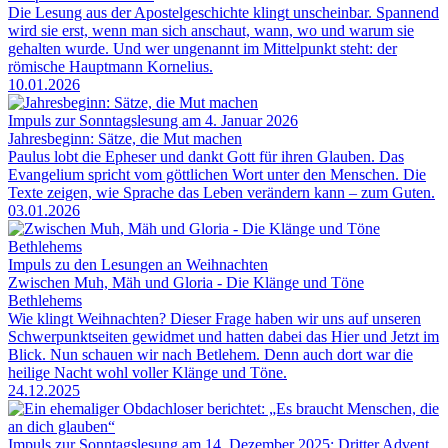
Die Lesung aus der Apostelgeschichte klingt unscheinbar. Spannend
wird sie erst, wenn man sich anschaut, wann, wo und warum sie
gehalten wurde. Und wer ungenannt im Mittelpunkt steht: der
römische Hauptmann Kornelius.
10.01.2026
Impuls zur Sonntagslesung am 4. Januar 2026
Jahresbeginn: Sätze, die Mut machen
Paulus lobt die Epheser und dankt Gott für ihren Glauben. Das
Evangelium spricht vom göttlichen Wort unter den Menschen. Die
Texte zeigen, wie Sprache das Leben verändern kann – zum Guten.
03.01.2026
Impuls zu den Lesungen an Weihnachten
Zwischen Muh, Mäh und Gloria - Die Klänge und Töne
Bethlehems
Wie klingt Weihnachten? Dieser Frage haben wir uns auf unseren
Schwerpunktseiten gewidmet und hatten dabei das Hier und Jetzt im
Blick. Nun schauen wir nach Betlehem. Denn auch dort war die
heilige Nacht wohl voller Klänge und Töne.
24.12.2025
Impuls zur Sonntagslesung am 14. Dezember 2025: Dritter Advent