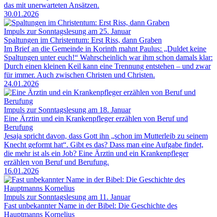
das mit unerwarteten Ansätzen.
30.01.2026
Impuls zur Sonntagslesung am 25. Januar
Spaltungen im Christentum: Erst Riss, dann Graben
Im Brief an die Gemeinde in Korinth mahnt Paulus: „Duldet keine
Spaltungen unter euch!“ Wahrscheinlich war ihm schon damals klar:
Durch einen kleinen Keil kann eine Trennung entstehen – und zwar
für immer. Auch zwischen Christen und Christen.
24.01.2026
Impuls zur Sonntagslesung am 18. Januar
Eine Ärztin und ein Krankenpfleger erzählen von Beruf und
Berufung
Jesaja spricht davon, dass Gott ihn „schon im Mutterleib zu seinem
Knecht geformt hat“. Gibt es das? Dass man eine Aufgabe findet,
die mehr ist als ein Job? Eine Ärztin und ein Krankenpfleger
erzählen von Beruf und Berufung.
16.01.2026
Impuls zur Sonntagslesung am 11. Januar
Fast unbekannter Name in der Bibel: Die Geschichte des
Hauptmanns Kornelius