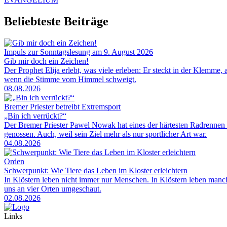
Beliebteste Beiträge
Impuls zur Sonntagslesung am 9. August 2026
Gib mir doch ein Zeichen!
Der Prophet Elija erlebt, was viele erleben: Er steckt in der Klemme, 
wenn die Stimme vom Himmel schweigt.
08.08.2026
Bremer Priester betreibt Extremsport
„Bin ich verrückt?“
Der Bremer Priester Pawel Nowak hat eines der härtesten Radrennen 
genossen. Auch, weil sein Ziel mehr als nur sportlicher Art war.
04.08.2026
Orden
Schwerpunkt: Wie Tiere das Leben im Kloster erleichtern
In Klöstern leben nicht immer nur Menschen. In Klöstern leben man
uns an vier Orten umgeschaut.
02.08.2026
Links