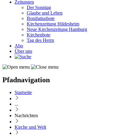
Zeitungen
Der Sonntag
Glaube und Leben
Bonifatiusbote
Kirchenzeitung Hildesheim
Neue Kirchenzeitung Hamburg
Kirchenbote
Tag des Herrn
Abo
Über uns
Pfadnavigation
Startseite
...
Nachrichten
Kirche und Welt