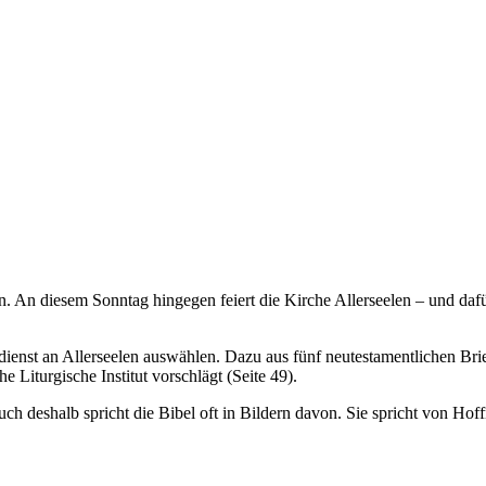
 An diesem Sonntag hingegen feiert die Kirche Allerseelen – und dafü
enst an Allerseelen auswählen. Dazu aus fünf neutestamentlichen Briefe
e Liturgische Institut vorschlägt (Seite 49).
h deshalb spricht die Bibel oft in Bildern davon. Sie spricht von Ho