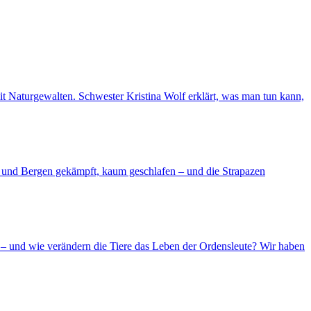
 mit Naturgewalten. Schwester Kristina Wolf erklärt, was man tun kann,
d und Bergen gekämpft, kaum geschlafen – und die Strapazen
– und wie verändern die Tiere das Leben der Ordensleute? Wir haben