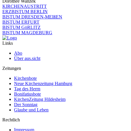
Dorothee Wanzek
KIRCHENAUSTRITT
ERZBISTUM BERLIN
BISTUM DRESDEN-MEIßEN
BISTUM ERFURT
BISTUM GöRLITZ
BISTUM MAGDEBURG
Links
Abo
Über aus.sicht
Zeitungen
Kirchenbote
Neue Kirchenzeitung Hamburg
Tag des Herrn
Bonifatiusbote
KirchenZeitung Hildesheim
Der Sonntag
Glaube und Leben
Rechtlich
Impressum