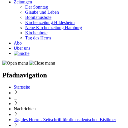
Zeitungen
Der Sonntag
Glaube und Leben
Bonifatiusbote
Kirchenzeitung Hildesheim
Neue Kirchenzeitung Hamburg
Kirchenbote
Tag des Herrn
Abo
Über uns
Pfadnavigation
Startseite
...
Nachrichten
Tag des Herrn - Zeitschrift für die ostdeutschen Bistümer