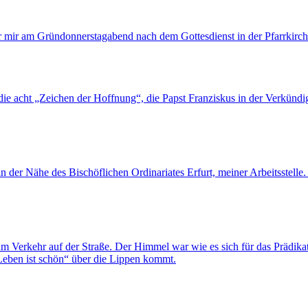
r mir am Gründonnerstagabend nach dem Gottesdienst in der Pfarrkirch
 die acht „Zeichen der Hoffnung“, die Papst Franziskus in der Verkünd
der Nähe des Bischöflichen Ordinariates Erfurt, meiner Arbeitsstelle. W
m Verkehr auf der Straße. Der Himmel war wie es sich für das Prädika
 Leben ist schön“ über die Lippen kommt.