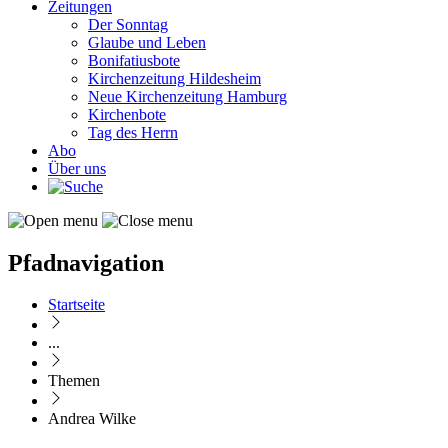
Zeitungen
Der Sonntag
Glaube und Leben
Bonifatiusbote
Kirchenzeitung Hildesheim
Neue Kirchenzeitung Hamburg
Kirchenbote
Tag des Herrn
Abo
Über uns
Pfadnavigation
Startseite
...
Themen
Andrea Wilke