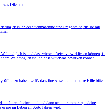
n großes Dilemma.
darum, dass ich der Suchmaschine eine Frage stellte, die sie mir
ommen.
 Welt möglich ist und dass wir sein Reich verwirklichen können, ist
e andere Welt möglich ist und dass wir etwas bewirken können.“
 geöffnet zu haben, weiß, dass ihre Absender um meine Hilfe bitten.
, dann fahre ich einen …“ und dann nennt er immer irgendeine
er nie im Leben ein Auto fahren wird.