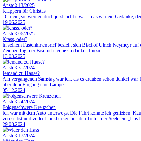
Anstoß 13/2025
Klappern für Christus
Oh nein, sie werden doch jetzt nicht etwa… das war ein Gedanke, de
19.06.2025
Anstoß 06/2025
Krass, oder?
In seinem Fastenhirtenbrief bezieht sich Bischof Ulrich Neymeyr auf
Zeichen fügt der Bischof eigene Gedanken hinzu.
13.03.2025
Anstoß 31/2024
Jemand zu Hause?
Am vergangenen Samstag war ich, als es draußen schon dunkel war, in 
über dem Eingang eine Lampe.
05.12.2024
Anstoß 24/2024
Folgenschwere Kreuzchen
Ich war mit dem Auto unterwegs. Die Fahrt konnte ich genießen. Kau
von selbst und voller Dankbarkeit aus den Tiefen der Seele ein „Das
29.08.2024
Anstoß 17/2024