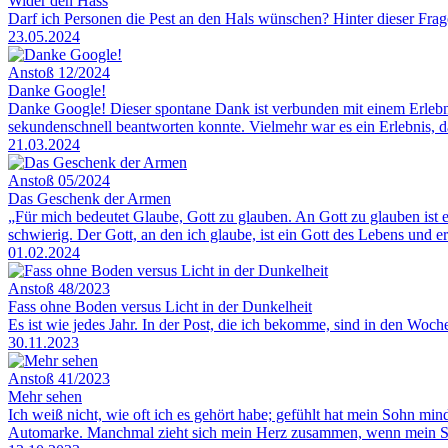
Wider den Hass
Darf ich Personen die Pest an den Hals wünschen? Hinter dieser Frage,
23.05.2024
Anstoß 12/2024
Danke Google!
Danke Google! Dieser spontane Dank ist verbunden mit einem Erlebnis, 
sekundenschnell beantworten konnte. Vielmehr war es ein Erlebnis, 
21.03.2024
Anstoß 05/2024
Das Geschenk der Armen
„Für mich bedeutet Glaube, Gott zu glauben. An Gott zu glauben ist e
schwierig. Der Gott, an den ich glaube, ist ein Gott des Lebens und 
01.02.2024
Anstoß 48/2023
Fass ohne Boden versus Licht in der Dunkelheit
Es ist wie jedes Jahr. In der Post, die ich bekomme, sind in den Woc
30.11.2023
Anstoß 41/2023
Mehr sehen
Ich weiß nicht, wie oft ich es gehört habe; gefühlt hat mein Sohn m
Automarke. Manchmal zieht sich mein Herz zusammen, wenn mein Sohn