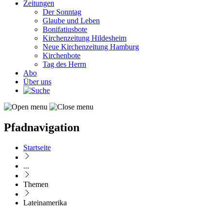
Zeitungen
Der Sonntag
Glaube und Leben
Bonifatiusbote
Kirchenzeitung Hildesheim
Neue Kirchenzeitung Hamburg
Kirchenbote
Tag des Herrn
Abo
Über uns
Pfadnavigation
Startseite
...
Themen
Lateinamerika