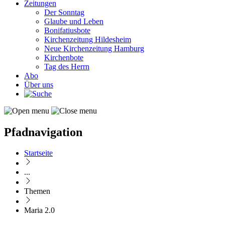
Zeitungen
Der Sonntag
Glaube und Leben
Bonifatiusbote
Kirchenzeitung Hildesheim
Neue Kirchenzeitung Hamburg
Kirchenbote
Tag des Herrn
Abo
Über uns
Pfadnavigation
Startseite
...
Themen
Maria 2.0