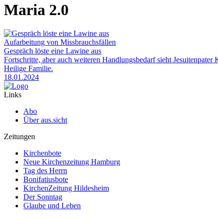
Maria 2.0
Aufarbeitung von Missbrauchsfällen
Gespräch löste eine Lawine aus
Fortschritte, aber auch weiteren Handlungsbedarf sieht Jesuitenpate
Heilige Familie.
18.01.2024
Links
Abo
Über aus.sicht
Zeitungen
Kirchenbote
Neue Kirchenzeitung Hamburg
Tag des Herrn
Bonifatiusbote
KirchenZeitung Hildesheim
Der Sonntag
Glaube und Leben