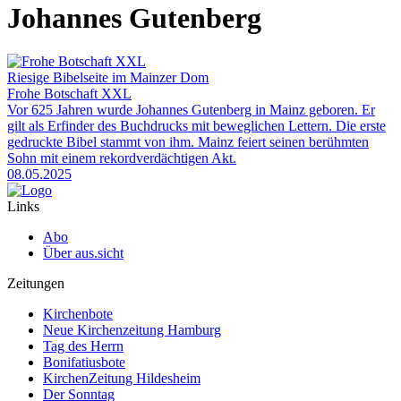
Johannes Gutenberg
Riesige Bibelseite im Mainzer Dom
Frohe Botschaft XXL
Vor 625 Jahren wurde Johannes Gutenberg in Mainz geboren. Er
gilt als Erfinder des Buchdrucks mit beweglichen Lettern. Die erste
gedruckte Bibel stammt von ihm. Mainz feiert seinen berühmten
Sohn mit einem rekordverdächtigen Akt.
08.05.2025
Links
Abo
Über aus.sicht
Zeitungen
Kirchenbote
Neue Kirchenzeitung Hamburg
Tag des Herrn
Bonifatiusbote
KirchenZeitung Hildesheim
Der Sonntag