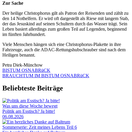
Zur Sache
Der heilige Christophorus gilt als Patron der Reisenden und zählt zu
den 14 Nothelfern. Er wird oft dargestellt als Riese mit langem Stab,
der das Jesuskind auf seinen Schultern durch das Wasser trägt. Sein
Leben basiert allerdings zum großen Teil auf Legenden, beginnend
im fünften Jahrhundert.
Viele Menschen hängen sich eine Christophorus-Plakette in ihre
Fahrzeuge, auch die ADAC-Rettungshubschrauber sind nach dem
Heiligen benannt.
Petra Diek-Münchow
BISTUM OSNABRüCK
BRAUCHTUM IM BISTUM OSNABRüCK
Beliebteste Beiträge
Was uns diese Woche bewegt
Politik am Esstisch? Ja bitte!
06.08.2026
Sommerserie: Zeit meines Lebens Teil 6