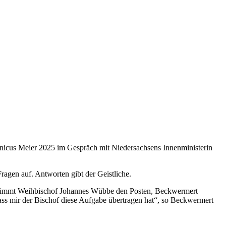
nicus Meier 2025 im Gespräch mit Niedersachsens Innenministerin
ragen auf. Antworten gibt der Geistliche.
ernimmt Weihbischof Johannes Wübbe den Posten, Beckwermert
dass mir der Bischof diese Aufgabe übertragen hat“, so Beckwermert