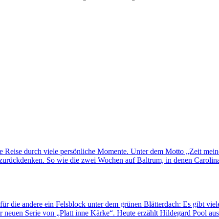
ne Reise durch viele persönliche Momente. Unter dem Motto „Zeit mei
rückdenken. So wie die zwei Wochen auf Baltrum, in denen Carolina H
für die andere ein Felsblock unter dem grünen Blätterdach: Es gibt viel
 neuen Serie von „Platt inne Kärke“. Heute erzählt Hildegard Pool au