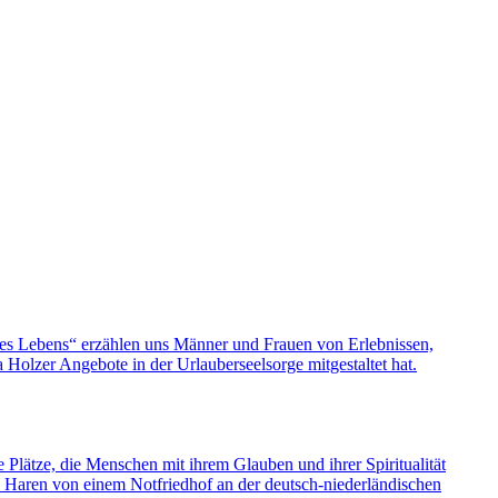
nes Lebens“ erzählen uns Männer und Frauen von Erlebnissen,
olzer Angebote in der Urlauberseelsorge mitgestaltet hat.
e Plätze, die Menschen mit ihrem Glauben und ihrer Spiritualität
s Haren von einem Notfriedhof an der deutsch-niederländischen