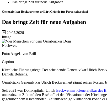
Das bringt Zeit für neue Aufgaben
Generalvikar Beckwermert erklärt Gründe für Personalwechsel
Das bringt Zeit für neue Aufgaben
20.05.2026
Image
Nachweis
Foto: Angela von Brill
Caption
Kirchliche Führungsriege: Der scheidende Generalvikar Ulrich Beck
Daniela Behrens.
Osnabrücks Generalvikar Ulrich Beckwermert räumt seinen Posten, ble
Seit 2021 war Domkapitular Ulrich
Beckwermert Generalvikar des B
unterstützt in Zukunft den Bischof bei den Visitationen der Kircheng
gegenüber dem Kirchenboten. Zeitaufwendige Visitationen könne er 