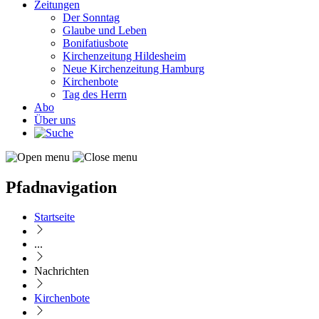
Zeitungen
Der Sonntag
Glaube und Leben
Bonifatiusbote
Kirchenzeitung Hildesheim
Neue Kirchenzeitung Hamburg
Kirchenbote
Tag des Herrn
Abo
Über uns
Pfadnavigation
Startseite
...
Nachrichten
Kirchenbote