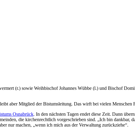
wermert (r.) sowie Weihbischof Johannes Wübbe (l.) und Bischof Domi
ibt aber Mitglied der Bistumsleitung. Das wirft bei vielen Menschen F
istums Osnabrück
. In den nächsten Tagen endet diese Zeit. Dann üb
emeinden, die kirchenrechtlich vorgeschrieben sind. „Ich bin dankbar, 
aber nur machen, „wenn ich mich aus der Verwaltung zurückziehe“.