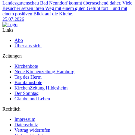
Landesgartenschau Bad Nenndorf kommt überraschend daher. Viele
Besucher setzen ihren Weg mit einem guten Gefühl fort – und mit
einem positiven Blick auf die Kirche.
25.07.2026
Links
Abo
Über aus.sicht
Zeitungen
Kirchenbote
Neue Kirchenzeitung Hamburg
Tag des Herrn
Bonifatiusbote
KirchenZeitung Hildesheim
Der Sonntag
Glaube und Leben
Rechtlich
Impressum
Datenschutz
Vertrag widerrufen