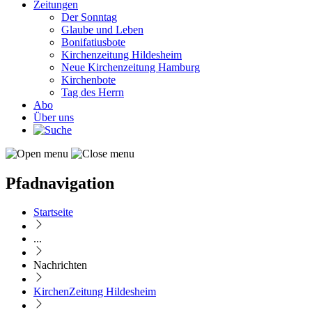
Zeitungen
Der Sonntag
Glaube und Leben
Bonifatiusbote
Kirchenzeitung Hildesheim
Neue Kirchenzeitung Hamburg
Kirchenbote
Tag des Herrn
Abo
Über uns
Pfadnavigation
Startseite
...
Nachrichten
KirchenZeitung Hildesheim