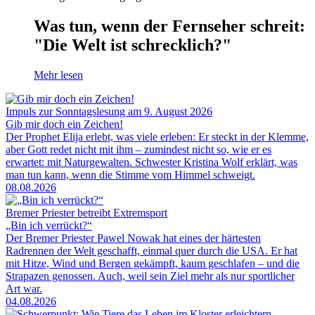
Was tun, wenn der Fernseher schreit:
"Die Welt ist schrecklich?"
Mehr lesen
Impuls zur Sonntagslesung am 9. August 2026
Gib mir doch ein Zeichen!
Der Prophet Elija erlebt, was viele erleben: Er steckt in der Klemme,
aber Gott redet nicht mit ihm – zumindest nicht so, wie er es
erwartet: mit Naturgewalten. Schwester Kristina Wolf erklärt, was
man tun kann, wenn die Stimme vom Himmel schweigt.
08.08.2026
Bremer Priester betreibt Extremsport
„Bin ich verrückt?“
Der Bremer Priester Pawel Nowak hat eines der härtesten
Radrennen der Welt geschafft, einmal quer durch die USA. Er hat
mit Hitze, Wind und Bergen gekämpft, kaum geschlafen – und die
Strapazen genossen. Auch, weil sein Ziel mehr als nur sportlicher
Art war.
04.08.2026