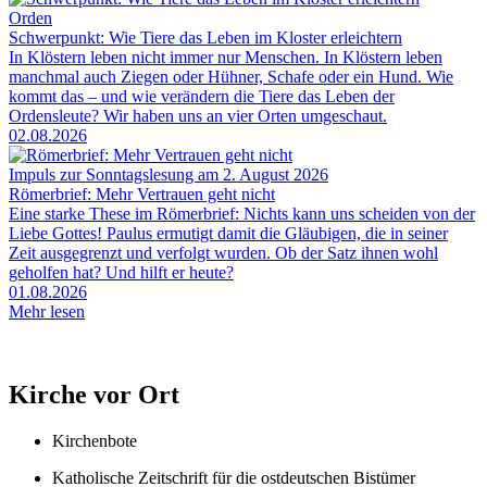
Orden
Schwerpunkt: Wie Tiere das Leben im Kloster erleichtern
In Klöstern leben nicht immer nur Menschen. In Klöstern leben
manchmal auch Ziegen oder Hühner, Schafe oder ein Hund. Wie
kommt das – und wie verändern die Tiere das Leben der
Ordensleute? Wir haben uns an vier Orten umgeschaut.
02.08.2026
Impuls zur Sonntagslesung am 2. August 2026
Römerbrief: Mehr Vertrauen geht nicht
Eine starke These im Römerbrief: Nichts kann uns scheiden von der
Liebe Gottes! Paulus ermutigt damit die Gläubigen, die in seiner
Zeit ausgegrenzt und verfolgt wurden. Ob der Satz ihnen wohl
geholfen hat? Und hilft er heute?
01.08.2026
Mehr lesen
Kirche vor Ort
Kirchenbote
Katholische Zeitschrift für die ostdeutschen Bistümer