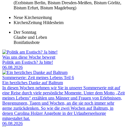
(Erzbistum Berlin, Bistum Dresden-Meißen, Bistum Görlitz,
Bistum Erfurt, Bistum Magdeburg)
Neue Kirchenzeitung
KirchenZeitung Hildesheim
Der Sonntag
Glaube und Leben
Bonifatiusbote
Was uns diese Woche bewegt
Politik am Esstisch? Ja bitte!
06.08.2026
Sommerserie: Zeit meines Lebens Teil 6
Ein herzliches Danke auf Baltrum
In diesen Wochen nehmen wir Sie in unserer Sommerserie mit auf
eine Reise durch viele persönliche Momente. Unter dem Motto „Zeit
meines Lebens“ erzählen uns Männer und Frauen von Erlebnissen,
Begegnungen, Tagen und Wochen, an die sie noch immer sehr
gerne zurückdenken. So wie die zwei Wochen auf Baltrum, in
denen Carolina Holzer Angebote in der Urlauberseelsorge
mitgestaltet hat.
06.08.2026