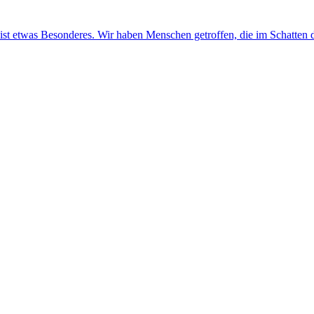
ist etwas Besonderes. Wir haben Menschen getroffen, die im Schatten d