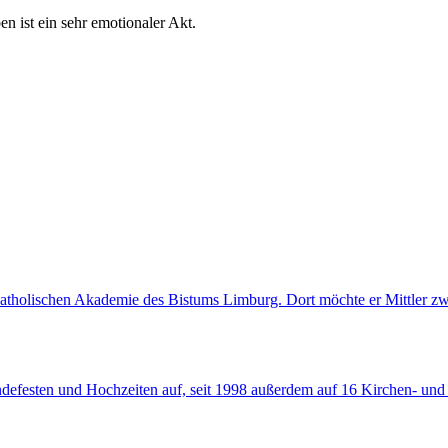
en ist ein sehr emotionaler Akt.
Katholischen Akademie des Bistums Limburg. Dort möchte er Mittler zw
eindefesten und Hochzeiten auf, seit 1998 außerdem auf 16 Kirchen- u