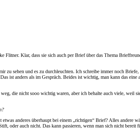
ke Flitner. Klar, dass sie sich auch per Brief über das Thema Brieffre
mir zu sehen und es zu durchleuchten. Ich schreibe immer noch Briefe,
as ist anders als im Gespräch. Beides ist wichtig, man kann das eine a
eg, die nicht sooo wichtig waren, aber ich behalte auch viele, weil si
en?
t etwas anderes überhaupt bei einem „richtigen“ Brief? Alles andere w
ift, oder auch nicht. Das kann passieren, wenn man sich nicht bereit für