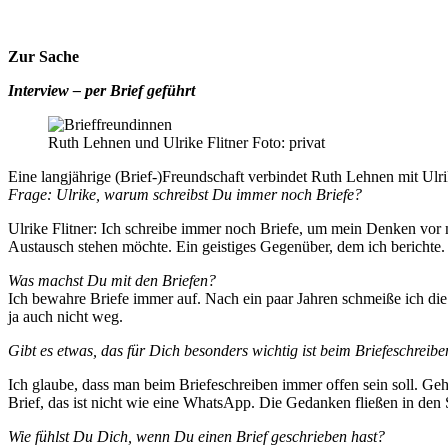
Zur Sache
Interview – per Brief geführt
Ruth Lehnen und Ulrike Flitner Foto: privat
Eine langjährige (Brief-)Freundschaft verbindet Ruth Lehnen mit Ulri
Frage: Ulrike, warum schreibst Du immer noch Briefe?
Ulrike Flitner: Ich schreibe immer noch Briefe, um mein Denken vor 
Austausch stehen möchte. Ein geistiges Gegenüber, dem ich berichte. D
Was machst Du mit den Briefen?
Ich bewahre Briefe immer auf. Nach ein paar Jahren schmeiße ich die w
ja auch nicht weg.
Gibt es etwas, das für Dich besonders wichtig ist beim Briefeschreib
Ich glaube, dass man beim Briefeschreiben immer offen sein soll. Geh
Brief, das ist nicht wie eine WhatsApp. Die Gedanken fließen in den St
Wie fühlst Du Dich, wenn Du einen Brief geschrieben hast?