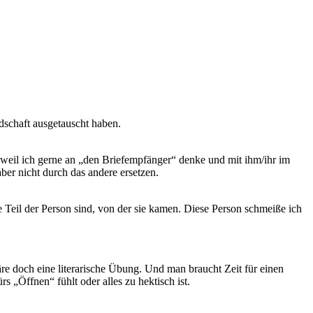
undschaft ausgetauscht haben.
 weil ich gerne an „den Briefempfänger“ denke und mit ihm/ihr im
ber nicht durch das andere ersetzen.
e Teil der Person sind, von der sie kamen. Diese Person schmeiße ich
äre doch eine literarische Übung. Und man braucht Zeit für einen
s „Öffnen“ fühlt oder alles zu hektisch ist.