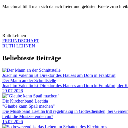
Manchmal fühlt man sich danach freier und gelöster. Briefe zu schreib
Ruth Lehnen
FREUNDSCHAFT
RUTH LEHNEN
Beliebteste Beiträge
Joachim Valentin ist Direktor des Hauses am Dom in Frankfurt
Der Mann an der Schnittstelle
Joachim Valentin ist Direktor des Hauses am Dom in Frankfurt, der 
29.07.2026
Die Kirchenband Laetitia
"Glaube kann Spaß machen"
Die Musikband Laetitia tritt regelmäßig in Gottesdiensten, bei Gem
treibt die Musizierenden an?
15.07.2026