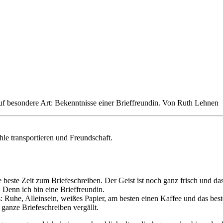
uf besondere Art: Bekenntnisse einer Brieffreundin. Von Ruth Lehnen
hle transportieren und Freundschaft.
e beste Zeit zum Briefeschreiben. Der Geist ist noch ganz frisch und das
f! Denn ich bin eine Brieffreundin.
: Ruhe, Alleinsein, weißes Papier, am besten einen Kaffee und das best
as ganze Briefeschreiben vergällt.