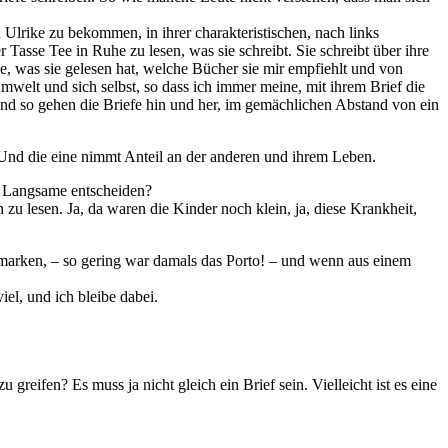
!
Ulrike zu bekommen, in ihrer charakteristischen, nach links
r Tasse Tee in Ruhe zu lesen, was sie schreibt. Sie schreibt über ihre
ie, was sie gelesen hat, welche Bücher sie mir empfiehlt und von
welt und sich selbst, so dass ich immer meine, mit ihrem Brief die
und so gehen die Briefe hin und her, im gemächlichen Abstand von ein
 Und die eine nimmt Anteil an der anderen und ihrem Leben.
ürs Langsame entscheiden?
 zu lesen. Ja, da waren die Kinder noch klein, ja, diese Krankheit,
fmarken, – so gering war damals das Porto! – und wenn aus einem
viel, und ich bleibe dabei.
reifen? Es muss ja nicht gleich ein Brief sein. Vielleicht ist es eine