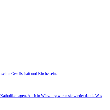
ischen Gesellschaft und Kirche sein.
nd Katholikentagen. Auch in Würzburg waren sie wieder dabei. Was