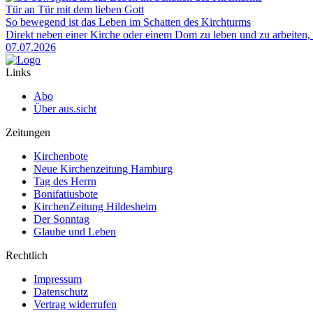
Tür an Tür mit dem lieben Gott
So bewegend ist das Leben im Schatten des Kirchturms
Direkt neben einer Kirche oder einem Dom zu leben und zu arbeiten, 
07.07.2026
Links
Abo
Über aus.sicht
Zeitungen
Kirchenbote
Neue Kirchenzeitung Hamburg
Tag des Herrn
Bonifatiusbote
KirchenZeitung Hildesheim
Der Sonntag
Glaube und Leben
Rechtlich
Impressum
Datenschutz
Vertrag widerrufen