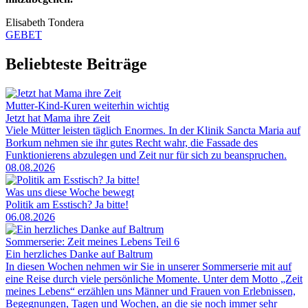
Elisabeth Tondera
GEBET
Beliebteste Beiträge
Mutter-Kind-Kuren weiterhin wichtig
Jetzt hat Mama ihre Zeit
Viele Mütter leisten täglich Enormes. In der Klinik Sancta Maria auf
Borkum nehmen sie ihr gutes Recht wahr, die Fassade des
Funktionierens abzulegen und Zeit nur für sich zu beanspruchen.
08.08.2026
Was uns diese Woche bewegt
Politik am Esstisch? Ja bitte!
06.08.2026
Sommerserie: Zeit meines Lebens Teil 6
Ein herzliches Danke auf Baltrum
In diesen Wochen nehmen wir Sie in unserer Sommerserie mit auf
eine Reise durch viele persönliche Momente. Unter dem Motto „Zeit
meines Lebens“ erzählen uns Männer und Frauen von Erlebnissen,
Begegnungen, Tagen und Wochen, an die sie noch immer sehr