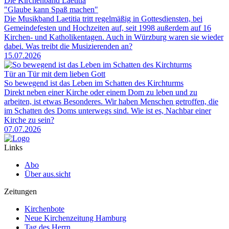
Die Kirchenband Laetitia
"Glaube kann Spaß machen"
Die Musikband Laetitia tritt regelmäßig in Gottesdiensten, bei
Gemeindefesten und Hochzeiten auf, seit 1998 außerdem auf 16
Kirchen- und Katholikentagen. Auch in Würzburg waren sie wieder
dabei. Was treibt die Musizierenden an?
15.07.2026
Tür an Tür mit dem lieben Gott
So bewegend ist das Leben im Schatten des Kirchturms
Direkt neben einer Kirche oder einem Dom zu leben und zu
arbeiten, ist etwas Besonderes. Wir haben Menschen getroffen, die
im Schatten des Doms unterwegs sind. Wie ist es, Nachbar einer
Kirche zu sein?
07.07.2026
Links
Abo
Über aus.sicht
Zeitungen
Kirchenbote
Neue Kirchenzeitung Hamburg
Tag des Herrn