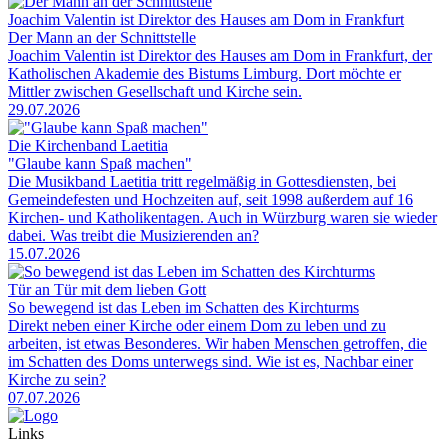
Joachim Valentin ist Direktor des Hauses am Dom in Frankfurt
Der Mann an der Schnittstelle
Joachim Valentin ist Direktor des Hauses am Dom in Frankfurt, der
Katholischen Akademie des Bistums Limburg. Dort möchte er
Mittler zwischen Gesellschaft und Kirche sein.
29.07.2026
Die Kirchenband Laetitia
"Glaube kann Spaß machen"
Die Musikband Laetitia tritt regelmäßig in Gottesdiensten, bei
Gemeindefesten und Hochzeiten auf, seit 1998 außerdem auf 16
Kirchen- und Katholikentagen. Auch in Würzburg waren sie wieder
dabei. Was treibt die Musizierenden an?
15.07.2026
Tür an Tür mit dem lieben Gott
So bewegend ist das Leben im Schatten des Kirchturms
Direkt neben einer Kirche oder einem Dom zu leben und zu
arbeiten, ist etwas Besonderes. Wir haben Menschen getroffen, die
im Schatten des Doms unterwegs sind. Wie ist es, Nachbar einer
Kirche zu sein?
07.07.2026
Links