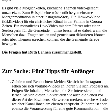
Es gibt viele Möglichkeiten, kirchliche Themen video-gerecht
umzusetzen. Zum Beispiel eine wöchentliche gemeinsame
Morgenmeditation in einer Instagram-Story. Ein How-to-Video
(Erklärvideo) für ein christliches Ritual in der Familie in Corona-
Zeiten. Ein monatliches Live-Video mit dem Pfarrer oder einer
Seelsorgerin für die Gemeinde – umso besser ist es dabei, wenn die
Menschen dazu Fragen stellen und gemeinsam diskutieren können
oder über Themen sprechen können, die die Gemeinde gerade
bewegen.
Die Fragen hat Ruth Lehnen zusammengestellt.
Zur Sache: Fünf Tipps für Anfänger
Zuhören und Beobachten: Melden Sie sich bei Instagram an,
sehen Sie sich youtube-Videos an, hören Sie sich Podcasts an.
Folgen Sie Inhalten, Menschen, die Sie interessieren, und
lernen Sie von diesen. So verlieren Sie auch die Scheu vor
dieser Art des Erzählens. Sie werden merken, welche Art oder
welcher Kanal Ihnen am ehesten entspricht. Zuhören ist aber
ebenso die Voraussetzung für eine gute Kommunikation – die