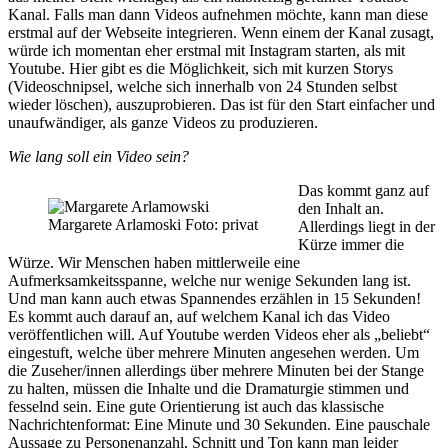
Kanal. Falls man dann Videos aufnehmen möchte, kann man diese
erstmal auf der Webseite integrieren. Wenn einem der Kanal zusagt,
würde ich momentan eher erstmal mit Instagram starten, als mit
Youtube. Hier gibt es die Möglichkeit, sich mit kurzen Storys
(Videoschnipsel, welche sich innerhalb von 24 Stunden selbst
wieder löschen), auszuprobieren. Das ist für den Start einfacher und
unaufwändiger, als ganze Videos zu produzieren.
Wie lang soll ein Video sein?
Das kommt ganz auf
den Inhalt an.
Margarete Arlamoski Foto: privat
Allerdings liegt in der
Kürze immer die
Würze. Wir Menschen haben mittlerweile eine
Aufmerksamkeitsspanne, welche nur wenige Sekunden lang ist.
Und man kann auch etwas Spannendes erzählen in 15 Sekunden!
Es kommt auch darauf an, auf welchem Kanal ich das Video
veröffentlichen will. Auf Youtube werden Videos eher als „beliebt“
eingestuft, welche über mehrere Minuten angesehen werden. Um
die Zuseher/innen allerdings über mehrere Minuten bei der Stange
zu halten, müssen die Inhalte und die Dramaturgie stimmen und
fesselnd sein. Eine gute Orientierung ist auch das klassische
Nachrichtenformat: Eine Minute und 30 Sekunden. Eine pauschale
Aussage zu Personenanzahl, Schnitt und Ton kann man leider