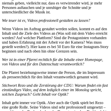
niemals geben, vielleicht nur, dass es verwirrender wird, je mehr
Personen auftauchen und je unruhiger die Schnitte und je
unterschiedlicher die Musik ist.
Wie teuer ist es, Videos professionell gestalten zu lassen?
Wenn Videos im Auftrag gestaltet werden sollen, kommt es auf den
Inhalt und die Ziele des Videos an (Was soll mit dem Video erreicht
werden? Auf welcher Plattform? Sind die Protagonisten vorhanden
und haben Erfahrung mit der Arbeit vor der Kamera? Was muss
gestellt werden?). Hier kann es bei 50 Euro für eine Instagram-Story
beginnen und nach oben hin ohne Grenzen sein.
Wer ist in einer Pfarrei rechtlich für die Inhalte einer Homepage,
von Videos und für den Datenschutz verantwortlich?
Die Pfarrei beziehungsweise immer die Person, die im Impressum
als presserechtlich für den Inhalt verantwortlich genannt wird.
Stichwort Rezo und die Zerstörung der CDU: Warum findet ein fast
einstündiges Video, auf dem lediglich einer im Monolog spricht,
solchen Zuspruch? Geht Inhalt vor Optik?
Inhalt geht immer vor Optik. Aber auch die Optik spielt bei Rezo
eine große Rolle. Seine Videos sind sehr professionell umgesetzt –