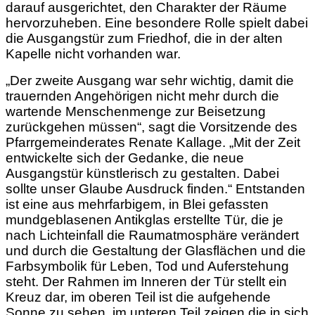
darauf ausgerichtet, den Charakter der Räume
hervorzuheben. Eine besondere Rolle spielt dabei
die Ausgangstür zum Friedhof, die in der alten
Kapelle nicht vorhanden war.
„Der zweite Ausgang war sehr wichtig, damit die
trauernden Angehörigen nicht mehr durch die
wartende Menschenmenge zur Beisetzung
zurückgehen müssen“, sagt die Vorsitzende des
Pfarrgemeinderates Renate Kallage. „Mit der Zeit
entwickelte sich der Gedanke, die neue
Ausgangstür künstlerisch zu gestalten. Dabei
sollte unser Glaube Ausdruck finden.“ Entstanden
ist eine aus mehrfarbigem, in Blei gefassten
mundgeblasenen Antikglas erstellte Tür, die je
nach Lichteinfall die Raumatmosphäre verändert
und durch die Gestaltung der Glasflächen und die
Farbsymbolik für Leben, Tod und Auferstehung
steht. Der Rahmen im Inneren der Tür stellt ein
Kreuz dar, im oberen Teil ist die aufgehende
Sonne zu sehen, im unteren Teil zeigen die in sich