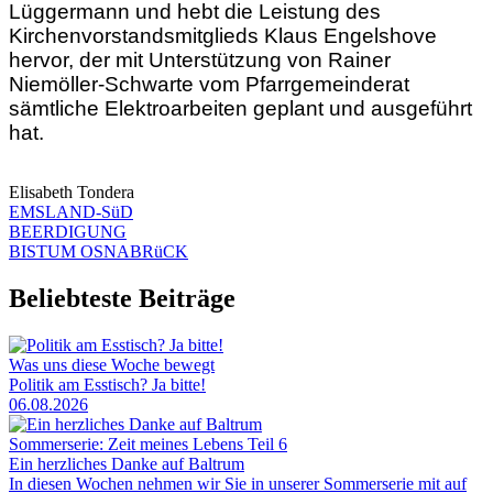
Lüggermann und hebt die Leistung des
Kirchenvorstandsmitglieds Klaus Engelshove
hervor, der mit Unterstützung von Rainer
Niemöller-Schwarte vom Pfarrgemeinderat
sämtliche Elektroarbeiten geplant und ausgeführt
hat.
Elisabeth Tondera
EMSLAND-SüD
BEERDIGUNG
BISTUM OSNABRüCK
Beliebteste Beiträge
Was uns diese Woche bewegt
Politik am Esstisch? Ja bitte!
06.08.2026
Sommerserie: Zeit meines Lebens Teil 6
Ein herzliches Danke auf Baltrum
In diesen Wochen nehmen wir Sie in unserer Sommerserie mit auf