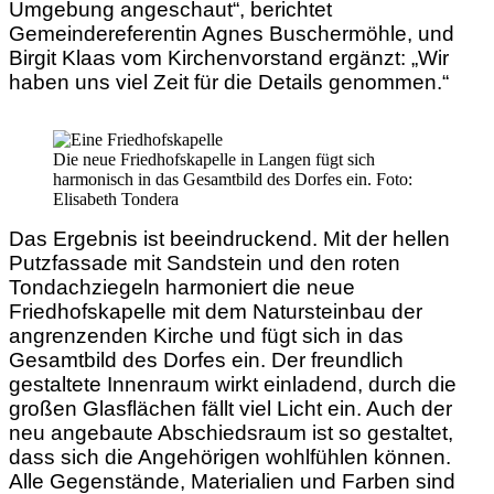
Umgebung angeschaut“, berichtet
Gemeindereferentin Agnes Buschermöhle, und
Birgit Klaas vom Kirchenvorstand ergänzt: „Wir
haben uns viel Zeit für die Details genommen.“
Die neue Friedhofskapelle in Langen fügt sich
harmonisch in das Gesamtbild des Dorfes ein. Foto:
Elisabeth Tondera
Das Ergebnis ist beeindruckend. Mit der hellen
Putzfassade mit Sandstein und den roten
Tondachziegeln harmoniert die neue
Friedhofskapelle mit dem Natursteinbau der
angrenzenden Kirche und fügt sich in das
Gesamtbild des Dorfes ein. Der freundlich
gestaltete Innenraum wirkt einladend, durch die
großen Glasflächen fällt viel Licht ein. Auch der
neu angebaute Abschiedsraum ist so gestaltet,
dass sich die Angehörigen wohlfühlen können.
Alle Gegenstände, Materialien und Farben sind