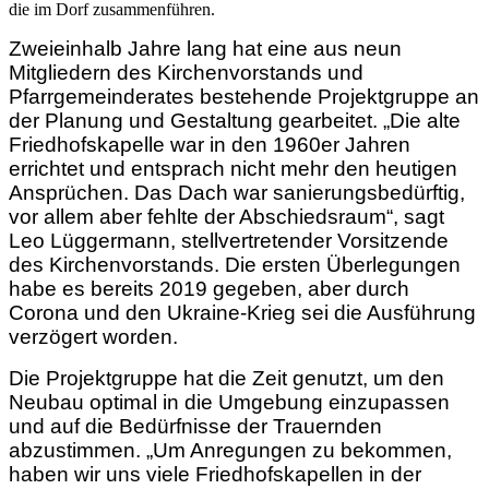
die im Dorf zusammenführen.
Zweieinhalb Jahre lang hat eine aus neun
Mitgliedern des Kirchenvorstands und
Pfarrgemeinderates bestehende Projektgruppe an
der Planung und Gestaltung gearbeitet. „Die alte
Friedhofskapelle war in den 1960er Jahren
errichtet und entsprach nicht mehr den heutigen
Ansprüchen. Das Dach war sanierungsbedürftig,
vor allem aber fehlte der Abschiedsraum“, sagt
Leo Lüggermann, stellvertretender Vorsitzende
des Kirchenvorstands. Die ersten Überlegungen
habe es bereits 2019 gegeben, aber durch
Corona und den Ukraine-Krieg sei die Ausführung
verzögert worden.
Die Projektgruppe hat die Zeit genutzt, um den
Neubau optimal in die Umgebung einzupassen
und auf die Bedürfnisse der Trauernden
abzustimmen. „Um Anregungen zu bekommen,
haben wir uns viele Friedhofskapellen in der