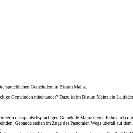
uttersprachlichen Gemeinden im Bistum Mainz.
hige Gemeinden miteinander? Dazu ist im Bistum Mainz ein Leitfaden 
Vertreterin der spanischsprachigen Gemeinde Mainz Gema Echevarria opt
nden. Gebäude stehen im Zuge des Pastoralen Wegs überall auf dem 
n.