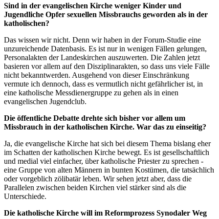
Sind in der evangelischen Kirche weniger Kinder und
Jugendliche Opfer sexuellen Missbrauchs geworden als in der
katholischen?
Das wissen wir nicht. Denn wir haben in der Forum-Studie eine
unzureichende Datenbasis. Es ist nur in wenigen Fällen gelungen,
Personalakten der Landeskirchen auszuwerten. Die Zahlen jetzt
basieren vor allem auf den Disziplinarakten, so dass uns viele Fälle
nicht bekanntwerden. Ausgehend von dieser Einschränkung
vermute ich dennoch, dass es vermutlich nicht gefährlicher ist, in
eine katholische Messdienergruppe zu gehen als in einen
evangelischen Jugendclub.
Die öffentliche Debatte drehte sich bisher vor allem um
Missbrauch in der katholischen Kirche. War das zu einseitig?
Ja, die evangelische Kirche hat sich bei diesem Thema bislang eher
im Schatten der katholischen Kirche bewegt. Es ist gesellschaftlich
und medial viel einfacher, über katholische Priester zu sprechen -
eine Gruppe von alten Männern in bunten Kostümen, die tatsächlich
oder vorgeblich zölibatär leben. Wir sehen jetzt aber, dass die
Parallelen zwischen beiden Kirchen viel stärker sind als die
Unterschiede.
Die katholische Kirche will im Reformprozess Synodaler Weg