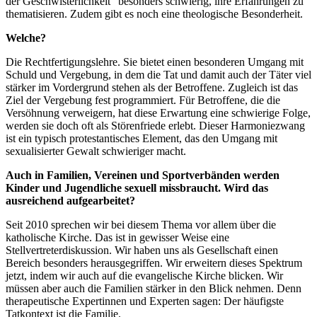
der Geschwisterlichkeit" besonders schwierig, ihre Erfahrungen zu
thematisieren. Zudem gibt es noch eine theologische Besonderheit.
Welche?
Die Rechtfertigungslehre. Sie bietet einen besonderen Umgang mit
Schuld und Vergebung, in dem die Tat und damit auch der Täter viel
stärker im Vordergrund stehen als der Betroffene. Zugleich ist das
Ziel der Vergebung fest programmiert. Für Betroffene, die die
Versöhnung verweigern, hat diese Erwartung eine schwierige Folge,
werden sie doch oft als Störenfriede erlebt. Dieser Harmoniezwang
ist ein typisch protestantisches Element, das den Umgang mit
sexualisierter Gewalt schwieriger macht.
Auch in Familien, Vereinen und Sportverbänden werden
Kinder und Jugendliche sexuell missbraucht. Wird das
ausreichend aufgearbeitet?
Seit 2010 sprechen wir bei diesem Thema vor allem über die
katholische Kirche. Das ist in gewisser Weise eine
Stellvertreterdiskussion. Wir haben uns als Gesellschaft einen
Bereich besonders herausgegriffen. Wir erweitern dieses Spektrum
jetzt, indem wir auch auf die evangelische Kirche blicken. Wir
müssen aber auch die Familien stärker in den Blick nehmen. Denn
therapeutische Expertinnen und Experten sagen: Der häufigste
Tatkontext ist die Familie.