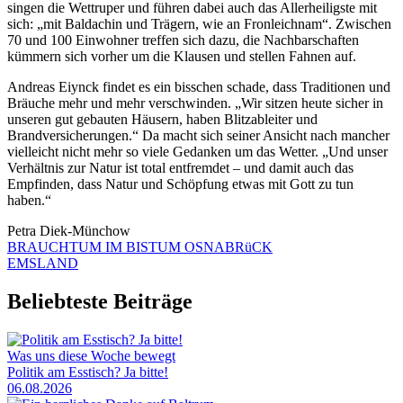
singen die Wettruper und führen dabei auch das Allerheiligste mit
sich: „mit Baldachin und Trägern, wie an Fronleichnam“. Zwischen
70 und 100 Einwohner treffen sich dazu, die Nachbarschaften
kümmern sich vorher um die Klausen und stellen Fahnen auf.
Andreas Eiynck findet es ein bisschen schade, dass Traditionen und
Bräuche mehr und mehr verschwinden. „Wir sitzen heute sicher in
unseren gut gebauten Häusern, haben Blitzableiter und
Brandversicherungen.“ Da macht sich seiner Ansicht nach mancher
vielleicht nicht mehr so viele Gedanken um das Wetter. „Und unser
Verhältnis zur Natur ist total entfremdet – und damit auch das
Empfinden, dass Natur und Schöpfung etwas mit Gott zu tun
haben.“
Petra Diek-Münchow
BRAUCHTUM IM BISTUM OSNABRüCK
EMSLAND
Beliebteste Beiträge
Was uns diese Woche bewegt
Politik am Esstisch? Ja bitte!
06.08.2026