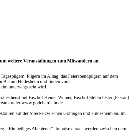
istum weitere Veranstaltungen zum Mitwandern an.
agespilgern, Pilgern im Alltag, das Feierabendpilgern auf dem
m Bistum Hildesheim und finden vom
sheim unterwegs sein wird.
ottesdienst mit Bischof Heiner Wilmer, Bischof Stefan Oster (Passau)
streamt unter www.godehardjahr.de.
estouren auf der Strecke zwischen Göttingen und Hildesheim an. Im
n Weg – Ein heiliges Abenteuer“. Impulse daraus werden zwischen dem