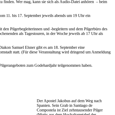
 zu finden. Wer mag, kann sie sich als Audio-Datei anhören – beim
 vom 11. bis 17. September jeweils abends um 19 Uhr ein
 den Pilgerbegleiterinnen und -begleitern und dem Pilgerbüro des
chenenden als Tagestouren, in der Woche jeweils ab 17 Uhr als
Diakon Samuel Elsner gibt es am 18. September eine
mstadt statt. (Für diese Veranstaltung wird dringend um Anmeldung
n Pilgerangeboten zum Godehardjahr teilgenommen haben.
Der Apostel Jakobus auf dem Weg nach
Spanien. Sein Grab in Santiago de
Compostela ist Ziel zehntausender Pilger
(Motiv aus dem Hochaltarretabel der