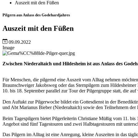
Auszeit mit den Füßen
Pilgern aus Anlass des Godehardjahres
Auszeit mit den Füßen
09.09.2022
Image
Zwischen Niederaltaich und Hildesheim ist aus Anlass des Godeh
Für Menschen, die pilgernd eine Auszeit vom Alltag nehmen möchten,
Braunschweiger Jakobsweg oder das Sternpilgern zum Hildesheimer
10. bis 18. September parallel zur Tour der Pilgergruppe statt, die 
Den Auftakt zur Pilgerwoche bildet ein Gottesdienst in der Benedikti
und Abt Marianus Bieber (Niederaltaich) sowie den Teilnehmern der P
Beim Tagespilgern bietet Pilgerleiterin Christiane Müßig vom 11. b
Angebot sind fünf Tagestouren und zwei Halbtagestouren mit untersc
Das Pilgern im Alltag ist eine Anregung, kleine Auszeiten in das tä