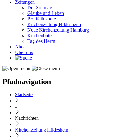
Zeitungen
Der Sonntag
Glaube und Leben
Bonifatiusbote
Kirchenzeitung Hildesheim
Neue Kirchenzeitung Hamburg
Kirchenbote
Tag des Herrn
Abo
Über uns
Pfadnavigation
Startseite
...
Nachrichten
KirchenZeitung Hildesheim