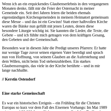
Wenn ich an ein erquickendes Glaubenserlebnis in den vergangenen
Monaten denke, fällt mir die Feier der Osternacht in meiner
Gemeinde ein. Seit drei Jahren feiern die beiden ehemals
eigenständigen Kirchengemeinden in meinem Heimatort gemeinsam
diese Messe – und das ist ein Gewinn! Statt einer halbvollen Kirche
waren die Bänke nun gefüllt mit jenen Leuten, denen diese
besondere Liturgie wichtig ist. Sie kannten die Lieder, die Texte, die
Gebete – und ich fühlte mich getragen von dem kräftigen Gesang,
den Gebeten und der Gemeinschaft.
Besonders war in diesem Jahr die Predigt unseres Pfarrers: Er hatte
nur wenige Tage zuvor seinen eigenen Vater beerdigt und sprach
nun von Hoffnung, von seinem Glauben an die Auferstehung und
dem Willen, nicht beim Tod stehenzubleiben. Ein starkes
Glaubenszeugnis, das viele in der Kirche berührte – und in mir
lange nachhallte.
// Kerstin Ostendorf
Eine starke Gemeinschaft
Es war ein historisches Ereignis – ein Frühling für die Christen
Europas so kurz vor dem Fall des Eisernen Vorhangs: Im Mai 1989