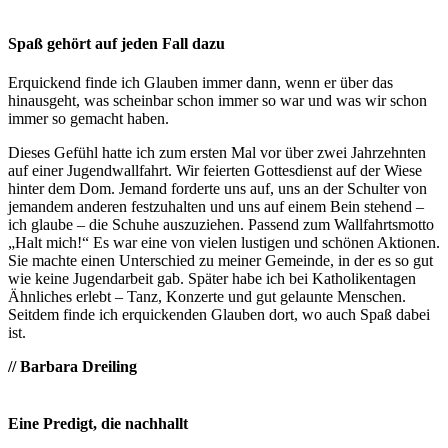
Spaß gehört auf jeden Fall dazu
Erquickend finde ich Glauben immer dann, wenn er über das
hinausgeht, was scheinbar schon immer so war und was wir schon
immer so gemacht haben.
Dieses Gefühl hatte ich zum ersten Mal vor über zwei Jahrzehnten
auf einer Jugendwallfahrt. Wir feierten Gottesdienst auf der Wiese
hinter dem Dom. Jemand forderte uns auf, uns an der Schulter von
jemandem anderen festzuhalten und uns auf einem Bein stehend –
ich glaube – die Schuhe auszuziehen. Passend zum Wallfahrtsmotto
„Halt mich!“ Es war eine von vielen lustigen und schönen Aktionen.
Sie machte einen Unterschied zu meiner Gemeinde, in der es so gut
wie keine Jugendarbeit gab. Später habe ich bei Katholikentagen
Ähnliches erlebt – Tanz, Konzerte und gut gelaunte Menschen.
Seitdem finde ich erquickenden Glauben dort, wo auch Spaß dabei
ist.
// Barbara Dreiling
Eine Predigt, die nachhallt