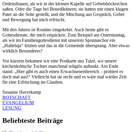
Ordensfrauen, als wir in der kleinen Kapelle auf Gebetshöckerchen
saßen. Oder die Tage bei Benediktinern; sie hatten mir einen klugen
Pater an die Seite gestellt, und die Mischung aus Gespräch, Gebet
und Bewegung hat mich erfrischt.
Mit den Jahren ist Routine eingekehrt. Auch heute gibt es
Gottesdienste, die mich erquicken. Zum Beispiel am Ostermontag,
als wir im Familiengottesdienst mit unserem Spontanchor ein
„Halleluja“ fetzten und das in die Gemeinde übersprang. Aber etwas
wirklich Besonderes?
Vor kurzem bekamen wir eine Postkarte aus Taizé, wo unsere
kirchenkritische Tochter manchmal religiös auftankt. Am Ende
stand: „Hier gibt es auch einen Erwachsenenbereich – probiert es
doch mal aus!“ Vielleicht hat sie recht und es wäre mal wieder Zeit
für eine Erfrischung im Glauben.
Susanne Haverkamp
BOTSCHAFT
EVANGELIUM
LESUNG
Beliebteste Beiträge