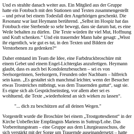
Und es strahlte danach weiter aus. Ein Mitglied aus der Gruppe
hatte ein Fotobuch mit den Stationen und Texten zusammengestellt
– und privat bei einem Todesfall den Angehörigen geschenkt. Die
Resonanz war laut Heymann berührend. „Selbst im Hospiz hat das
Fotobuch eine Sterbende so sehr bewegt, dass sie darum bat, es eine
Weile behalten zu dürfen. Die Texte würden ihr viel Mut, Hoffnung
und Kraft schenken.“ Und ein trauernder Mann habe gesagt: „Wisst
ihr eigentlich, wie gut es tut, in den Texten und Bildern der
Verstorbenen zu gedenken?“
Daher entstand im Team die Idee, eine Farbdruckbroschüre mit
einem Gebet und einem Engel-Lichterglas anzufertigen. Heymann
glaubt, dass es auch bei Kondolenzbesuchen – sei es von
Seelsorgerinnen, Seelsorgern, Freunden oder Nachbarn – hilfreich
sein kann. „Es gestaltet sich manchmal leichter, wenn der Besucher
etwas Trostreiches mitbringt, was dem Trauernden guttut“, sagt sie.
Es eigne sich als Gesprächseinstieg, vor allem aber sei es
wohltuend, die Texte „wiederholend an sich wirken zu lassen“.
"... dich zu beschützen auf all deinen Wegen."
Vorgestellt wurde die Broschüre bei einem „Trostgottesdienst“ in der
Kirche Unbefleckte Empfängnis Mariens in Suttrup/Lohe. Das
Vorbereitungsteam – eine Gruppe aus dem Liturgieausschuss, die
sich verstärkt mit der Sorge um Trauernde auseinandersetzt – hatte