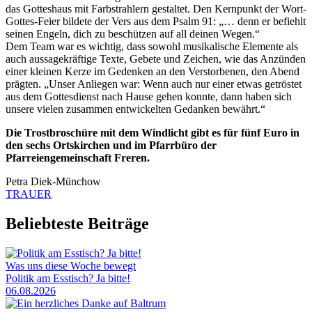
das Gotteshaus mit Farbstrahlern gestaltet. Den Kernpunkt der Wort-
Gottes-Feier bildete der Vers aus dem Psalm 91: „… denn er befiehlt
seinen Engeln, dich zu beschützen auf all deinen Wegen.“
Dem Team war es wichtig, dass sowohl musikalische Elemente als
auch aussagekräftige Texte, Gebete und Zeichen, wie das Anzünden
einer kleinen Kerze im Gedenken an den Verstorbenen, den Abend
prägten. „Unser Anliegen war: Wenn auch nur einer etwas getröstet
aus dem Gottesdienst nach Hause gehen konnte, dann haben sich
unsere vielen zusammen entwickelten Gedanken bewährt.“
Die Trostbroschüre mit dem Windlicht gibt es für fünf Euro in
den sechs Ortskirchen und im Pfarrbüro der
Pfarreiengemeinschaft Freren.
Petra Diek-Münchow
TRAUER
Beliebteste Beiträge
Was uns diese Woche bewegt
Politik am Esstisch? Ja bitte!
06.08.2026