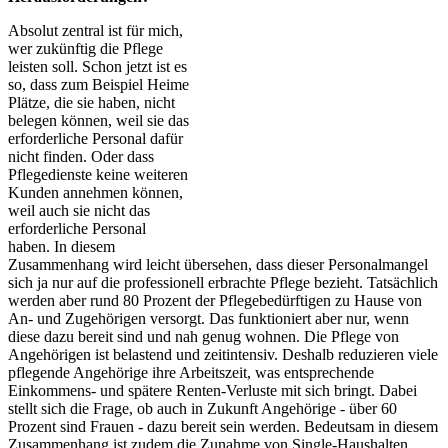
Absolut zentral ist für mich,
wer zukünftig die Pflege
leisten soll. Schon jetzt ist es
so, dass zum Beispiel Heime
Plätze, die sie haben, nicht
belegen können, weil sie das
erforderliche Personal dafür
nicht finden. Oder dass
Pflegedienste keine weiteren
Kunden annehmen können,
weil auch sie nicht das
erforderliche Personal
haben. In diesem
Zusammenhang wird leicht übersehen, dass dieser Personalmangel
sich ja nur auf die professionell erbrachte Pflege bezieht. Tatsächlich
werden aber rund 80 Prozent der Pflegebedürftigen zu Hause von
An- und Zugehörigen versorgt. Das funktioniert aber nur, wenn
diese dazu bereit sind und nah genug wohnen. Die Pflege von
Angehörigen ist belastend und zeitintensiv. Deshalb reduzieren viele
pflegende Angehörige ihre Arbeitszeit, was entsprechende
Einkommens- und spätere Renten-Verluste mit sich bringt. Dabei
stellt sich die Frage, ob auch in Zukunft Angehörige - über 60
Prozent sind Frauen - dazu bereit sein werden. Bedeutsam in diesem
Zusammenhang ist zudem die Zunahme von Single-Haushalten.