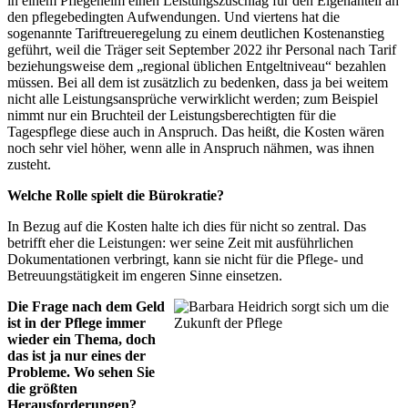
in einem Pflegeheim einen Leistungszuschlag für den Eigenanteil an
den pflegebedingten Aufwendungen. Und viertens hat die
sogenannte Tariftreueregelung zu einem deutlichen Kostenanstieg
geführt, weil die Träger seit September 2022 ihr Personal nach Tarif
beziehungsweise dem „regional üblichen Entgeltniveau“ bezahlen
müssen. Bei all dem ist zusätzlich zu bedenken, dass ja bei weitem
nicht alle Leistungsansprüche verwirklicht werden; zum Beispiel
nimmt nur ein Bruchteil der Leistungsberechtigten für die
Tagespflege diese auch in Anspruch. Das heißt, die Kosten wären
noch sehr viel höher, wenn alle in Anspruch nähmen, was ihnen
zusteht.
Welche Rolle spielt die Bürokratie?
In Bezug auf die Kosten halte ich dies für nicht so zentral. Das
betrifft eher die Leistungen: wer seine Zeit mit ausführlichen
Dokumentationen verbringt, kann sie nicht für die Pflege- und
Betreuungstätigkeit im engeren Sinne einsetzen.
Die Frage nach dem Geld
ist in der Pflege immer
wieder ein Thema, doch
das ist ja nur eines der
Probleme. Wo sehen Sie
die größten
Herausforderungen?