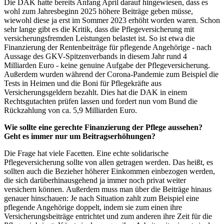
Die DAK hatte bereits Anfang April darauf hingewiesen, dass es
wohl zum Jahresbeginn 2025 höhere Beiträge geben müsse,
wiewohl diese ja erst im Sommer 2023 erhöht worden waren. Schon
sehr lange gibt es die Kritik, dass die Pflegeversicherung mit
versicherungsfremden Leistungen belastet ist. So ist etwa die
Finanzierung der Rentenbeiträge für pflegende Angehörige - nach
Aussage des GKV-Spitzenverbands in diesem Jahr rund 4
Milliarden Euro - keine genuine Aufgabe der Pflegeversicherung.
Außerdem wurden während der Corona-Pandemie zum Beispiel die
Tests in Heimen und die Boni für Pflegekräfte aus
Versicherungsgeldern bezahlt. Dies hat die DAK in einem
Rechtsgutachten prüfen lassen und fordert nun vom Bund die
Rückzahlung von ca. 5,9 Milliarden Euro.
Wie sollte eine gerechte Finanzierung der Pflege aussehen?
Geht es immer nur um Beitragserhöhungen?
Die Frage hat viele Facetten. Eine echte solidarische
Pflegeversicherung sollte von allen getragen werden. Das heißt, es
sollten auch die Bezieher höherer Einkommen einbezogen werden,
die sich darüberhinausgehend ja immer noch privat weiter
versichern können. Außerdem muss man über die Beiträge hinaus
genauer hinschauen: Je nach Situation zahlt zum Beispiel eine
pflegende Angehörige doppelt, indem sie zum einen ihre
Versicherungsbeiträge entrichtet und zum anderen ihre Zeit für die