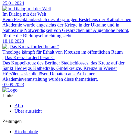
25.01.2024
Im Dialog mit der Welt
Beim Festakt anlässlich des 50-jährigen Bestehens der Katholischen
Akademie wurde angesichts der Kriege in der Ukraine und in
Nahost die Notwendigkeit von Gesprächen auf Augenhöhe betont,
für die die Bildungseinrichtung steht.
18.10.2023
Theologe kämpft für Erhalt von Kreuzen im öffentlichen Raum
„Das Kreuz fordert heraus“
Das Kuppelkreuz des Berliner Stadtschlosses, das Kreuz auf der
Sankt Hedwigs-Kathedrale, Gipfelkreuze, Kreuze in Wiener
Hörsälen – sie alle lösen Debatten aus. Auf einer
Akademieveranstaltung wurden diese thematisiert.
07.09.2023
Links
Abo
Über aus.sicht
Zeitungen
Kirchenbote