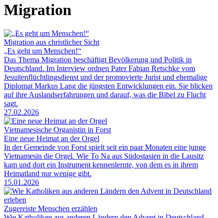
Migration
Migration aus christlicher Sicht
„Es geht um Menschen!“
Das Thema Migration beschäftigt Bevölkerung und Politik in
Deutschland. Im Interview ordnen Pater Fabian Retschke vom
Jesuitenflüchtlingsdienst und der promovierte Jurist und ehemalige
Diplomat Markus Lang die jüngsten Entwicklungen ein. Sie blicken
auf ihre Auslandserfahrungen und darauf, was die Bibel zu Flucht
sagt.
27.02.2026
Vietnamesische Organistin in Forst
Eine neue Heimat an der Orgel
In der Gemeinde von Forst spielt seit ein paar Monaten eine junge
Vietnamesin die Orgel. Wie To Na aus Südostasien in die Lausitz
kam und dort ein Instrument kennenlernte, von dem es in ihrem
Heimatland nur wenige gibt.
15.01.2026
Zugereiste Menschen erzählen
Wie Katholiken aus anderen Ländern den Advent in Deutschland