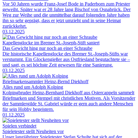
Vor 50 Jahren wurde Franz-Josef Bode in Paderborn zum Priester
geweiht. Später war er 28 Jahre lang Bischof von Osnabrück. Der
Weg zur Weihe und die unmittelbar darauf folgenden Jahre haben
ihn so sehr geprägt, dass er jetzt umzieht und in seine Heimat
zurückkehrt.
03.12.2025
Kapellenglocke im Bremer St.-Joseph-Stift saniert
Das Gewicht hing nur noch an einer Schraube
Die historische Kapellenglocke des Bremer St.-Joseph-Stifts war
verstummt. Ein Glockengießer aus Ostfriesland begutachtete sie –
und sagt, es sei höchste Zeit gewesen für eine Sanierung.
03.12.2025
Briefmarkensammler Heinz-Bernd Diekhoff
Alles rund um Adolph Kolping
Kolpingbruder Heinz-Bernhard Diekhoff aus Ostercappeln sammelt
Briefmarken und Stempel mit christlichen Motiven. Als Vorsitzender
der Sammlergilde St. Gabriel würde er gern auch andere Menschen
für sein Hobby begeistern.
01.12.2025
Spielen verbindet
Spieletester stellt Neuheiten vor
Unser langjähriger Spieletester Stefan Schulte hat sich auf der