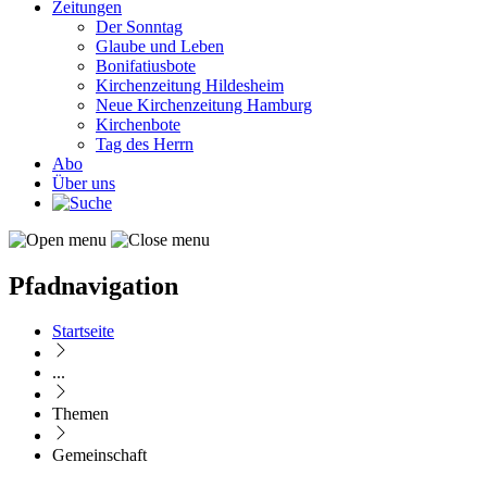
Zeitungen
Der Sonntag
Glaube und Leben
Bonifatiusbote
Kirchenzeitung Hildesheim
Neue Kirchenzeitung Hamburg
Kirchenbote
Tag des Herrn
Abo
Über uns
Pfadnavigation
Startseite
...
Themen
Gemeinschaft