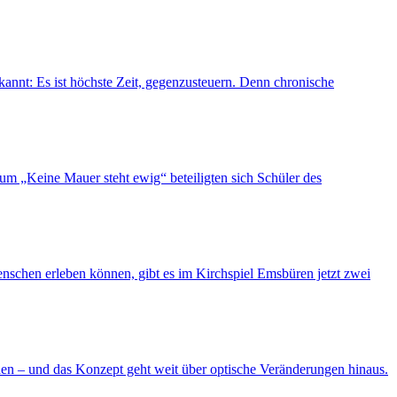
kannt: Es ist höchste Zeit, gegenzusteuern. Denn chronische
um „Keine Mauer steht ewig“ beteiligten sich Schüler des
Menschen erleben können, gibt es im Kirchspiel Emsbüren jetzt zwei
den – und das Konzept geht weit über optische Veränderungen hinaus.