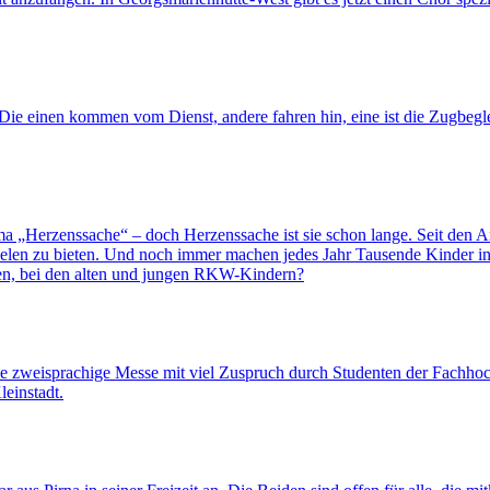
Die einen kommen vom Dienst, andere fahren hin, eine ist die Zugbegle
„Herzenssache“ – doch Herzenssache ist sie schon lange. Seit den An
ielen zu bieten. Und noch immer machen jedes Jahr Tausende Kinder in 
en, bei den alten und jungen RKW-Kindern?
e zweisprachige Messe mit viel Zuspruch durch Studenten der Fachhoc
einstadt.