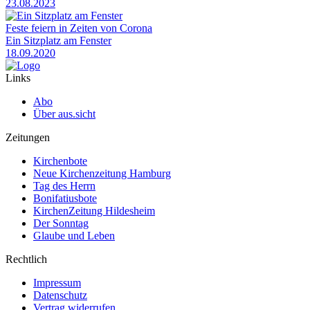
23.08.2023
Feste feiern in Zeiten von Corona
Ein Sitzplatz am Fenster
18.09.2020
Links
Abo
Über aus.sicht
Zeitungen
Kirchenbote
Neue Kirchenzeitung Hamburg
Tag des Herrn
Bonifatiusbote
KirchenZeitung Hildesheim
Der Sonntag
Glaube und Leben
Rechtlich
Impressum
Datenschutz
Vertrag widerrufen