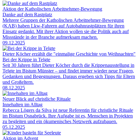
Aktion der Katholischen Arbeitnehmer-Bewegung
Danke auf dem Rastplatz
Mehrere Gruppen der Katholischen Arbeitnehmer-Bewegung
(KAB) haben Lkw-Fahrern auf Autobahnrastplätzen für ihren
Einsatz gedankt. Mit ihrer Aktion wollen sie die Politik auch auf
Missstände in der Branche aufmerksam machen.
09.12.2025
Dieter Köcher erzählt die "einmalige Geschichte von Weihnachten"
Bei der Krippe in Telgte
Seit 30 Jahren führt Dieter Köcher durch die Krippenausstellung in
Telgte im Bistum Münster – und findet immer wieder neue Fragen,
Gedanken und Begegnungen. Daraus ergeben sich Tipps für Eltern
und Großeltern.
08.12.2025
Neuer Blick auf christliche Rituale
Innehalten im Alltag
Rebecca Lögers da Silva ist neue Referentin für christliche Rituale
im Bistum Osnabrück. Ihre Aufgabe ist es, Menschen in Projekten
zu begleiten und ein ökumenisches Netzwerk aufzubauen.
05.12.2025
Aktion im Advent